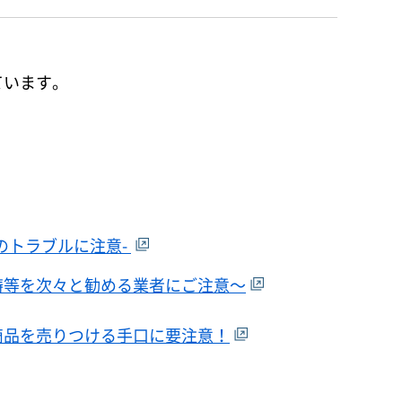
ています。
のトラブルに注意-
祷等を次々と勧める業者にご注意～
商品を売りつける手口に要注意！