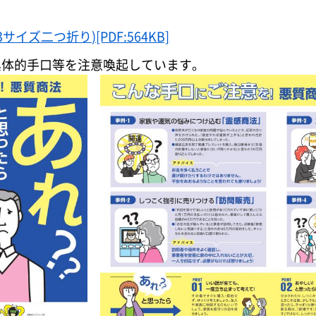
ズ二つ折り)[PDF:564KB]
具体的手口等を注意喚起しています。