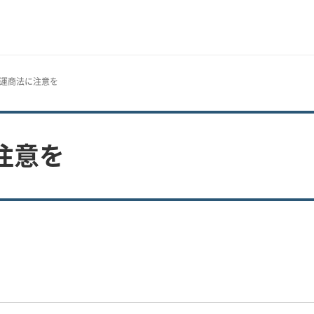
開運商法に注意を
注意を