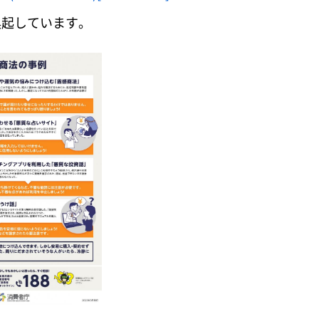
喚起しています。