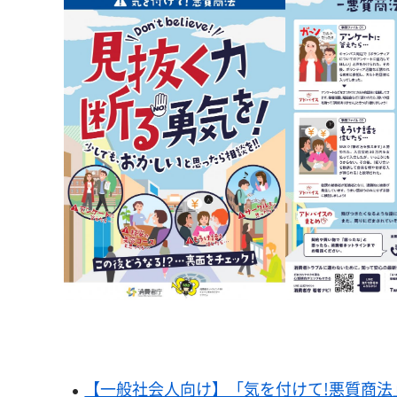
【一般社会人向け】「気を付けて!悪質商法」(A4