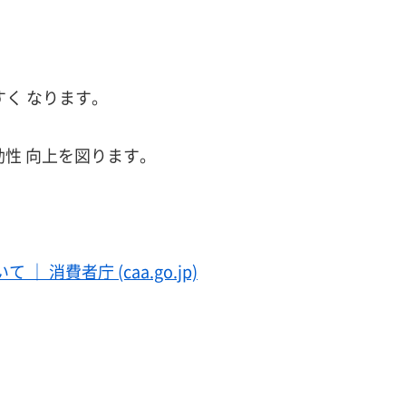
く なります。
性 向上を図ります。
費者庁 (caa.go.jp)