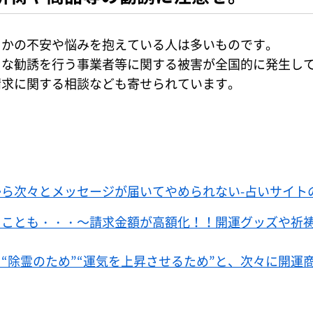
らかの不安や悩みを抱えている人は多いものです。
当な勧誘を行う事業者等に関する被害が全国的に発生し
請求に関する相談なども寄せられています。
】
ら次々とメッセージが届いてやめられない-占いサイト
くことも・・・～請求金額が高額化！！開運グッズや祈
“除霊のため”“運気を上昇させるため”と、次々に開運