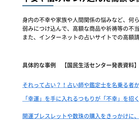
身内の不幸や家族や人間関係の悩みなど、何
弱みにつけ込んで、高額な商品や祈祷等の不
また、インターネットの占いサイトでの高額
具体的な事例 【国民生活センター発表資料
それって占い？！占い師や鑑定士を名乗る者か
「幸運」を手に入れるつもりが「不幸」を招
開運ブレスレットや数珠の購入をきっかけに、