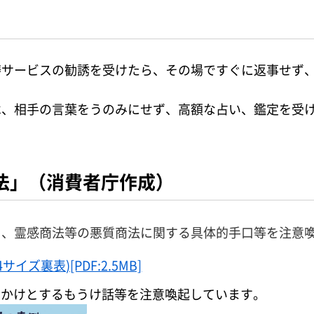
祷サービスの勧誘を受けたら、その場ですぐに返事せず
は、相手の言葉をうのみにせず、高額な占い、鑑定を受
法」（消費者庁作成）
て、霊感商法等の悪質商法に関する具体的手口等を注意
ズ裏表)[PDF:2.5MB]
っかけとするもうけ話等を注意喚起しています。