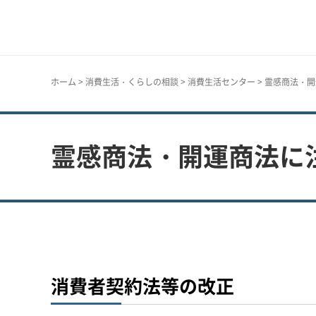
神戸市
ホーム
>
消費生活・くらしの相談
>
消費生活センター
> 霊感商法・
霊感商法・開運商法に
消費者契約法等の改正