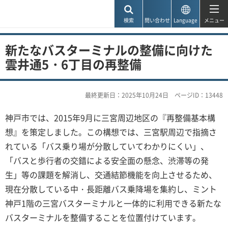
神戸市
検索
問い合わせ
Language
メニュー
新たなバスターミナルの整備に向けた
雲井通5・6丁目の再整備
最終更新日：2025年10月24日
ページID：13448
神戸市では、2015年9月に三宮周辺地区の『再整備基本構
想』を策定しました。この構想では、三宮駅周辺で指摘さ
れている「バス乗り場が分散していてわかりにくい」、
「バスと歩行者の交錯による安全面の懸念、渋滞等の発
生」等の課題を解消し、交通結節機能を向上させるため、
現在分散している中・長距離バス乗降場を集約し、ミント
神戸1階の三宮バスターミナルと一体的に利用できる新たな
バスターミナルを整備することを位置付けています。