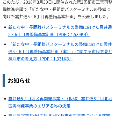
このたび、2018年3月30日に開催された第3回都市三宮再整
備推進会議で「新たな中・長距離バスターミナルの整備に
向けた雲井通5・6丁目再整備基本計画」を公表しました。
新たな中・長距離バスターミナルの整備に向けた雲井通
5・6丁目再整備基本計画（PDF：4,539KB）
「新たな中・長距離バスターミナルの整備に向けた雲井
通5・6丁目再整備基本計画（案）」に関する市民意見と
神戸市の考え方（PDF：1,331KB）
お知らせ
雲井通5丁目地区再開発事業・（仮称）雲井通6丁目北地
区再開発事業のエリア名称の決定
神戸三宮雲井通6丁目北地区都市再生事業にかかる都市