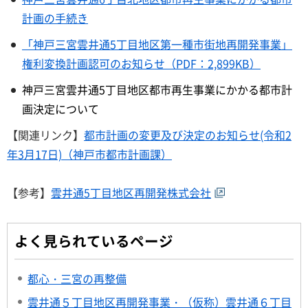
計画の手続き
「神戸三宮雲井通5丁目地区第一種市街地再開発事業」
権利変換計画認可のお知らせ（PDF：2,899KB）
神戸三宮雲井通5丁目地区都市再生事業にかかる都市計
画決定について
【関連リンク】
都市計画の変更及び決定のお知らせ(令和2
年3月17日)（神戸市都市計画課）
【参考】
雲井通5丁目地区再開発株式会社
よく見られているページ
都心・三宮の再整備
雲井通５丁目地区再開発事業・（仮称）雲井通６丁目