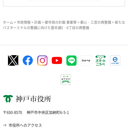
ホーム
>
市政情報
>
計画
>
都市局の計画 事業等
>
都心・三宮の再整備
> 新たな
バスターミナルの整備に向けた雲井通5・6丁目の再整備
神戸市役所
〒650-8570
神戸市中央区加納町6-5-1
市役所へのアクセス