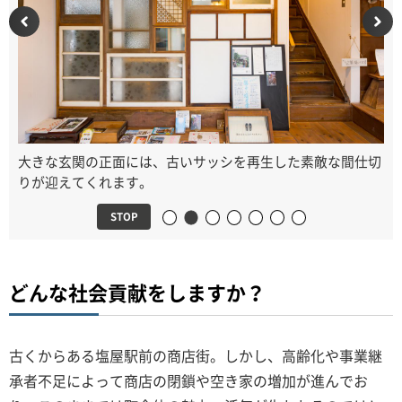
前のスライドを表示
大きな玄関の正面には、古いサッシを再生した素敵な間仕切
りが迎えてくれます。
STOP
1番目のスライドを表示
3番目のスライドを表示
4番目のスライドを表示
5番目のスライドを表示
6番目のスライドを表
7番目のスライド
2番目のスライドを表示
どんな社会貢献をしますか？
古くからある塩屋駅前の商店街。しかし、高齢化や事業継
承者不足によって商店の閉鎖や空き家の増加が進んでお