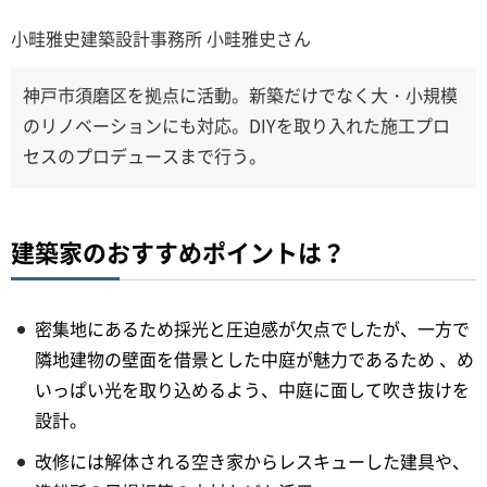
小畦雅史建築設計事務所 小畦雅史さん
神戸市須磨区を拠点に活動。新築だけでなく大・小規模
のリノベーションにも対応。DIYを取り入れた施工プロ
セスのプロデュースまで行う。
建築家のおすすめポイントは？
密集地にあるため採光と圧迫感が欠点でしたが、一方で
隣地建物の壁面を借景とした中庭が魅力であるため 、め
いっぱい光を取り込めるよう、中庭に面して吹き抜けを
設計。
改修には解体される空き家からレスキューした建具や、