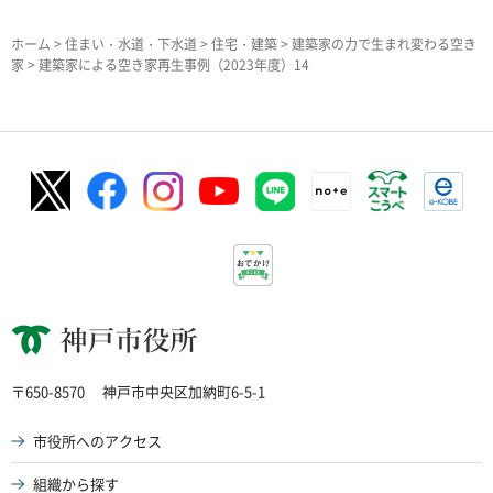
ホーム
>
住まい・水道・下水道
>
住宅・建築
>
建築家の力で生まれ変わる空き
家
> 建築家による空き家再生事例（2023年度）14
神戸市役所
〒650-8570
神戸市中央区加納町6-5-1
市役所へのアクセス
組織から探す