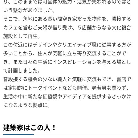
り、このままでは町全体の魅力・活気が失われるのではと
いう懸念がありました。
そこで、角地にある長い間空き家だった物件を、隣接する
カフェを営むご夫婦が借り受け、５店舗からなる文化複合
施設として再生。
この付近にはデザインやクリエイティブ職に従事する方が
多いことから、住人が気軽に立ち寄り交流することがで
き、また日々の生活にインスピレーションを与える場とし
て計画しました。
普段接する機会の少ない職人と気軽に交流もでき、書店で
は定期的にトークイベントなども開催。老若男女問わず、
生活の中に新たな価値観やアイディアを提供するきっかけ
になるような拠点に。
建築家はこの人！