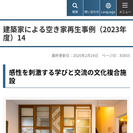
神戸市
検索
問い合わせ
Language
メニュー
建築家による空き家再生事例（2023年
度）14
最終更新日：2026年2月24日
ページID：83855
感性を刺激する学びと交流の文化複合施
設