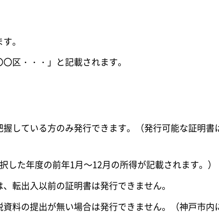
ます。
〇〇区・・・」と記載されます。
把握している方のみ発行できます。（発行可能な証明書
択した年度の前年1月～12月の所得が記載されます。）
は、転出入以前の証明書は発行できません。
税資料の提出が無い場合は発行できません。（神戸市内