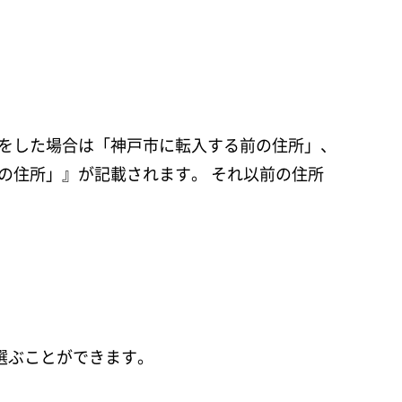
届をした場合は「神戸市に転入する前の住所」、
前の住所」』が記載されます。 それ以前の住所
選ぶことができます。