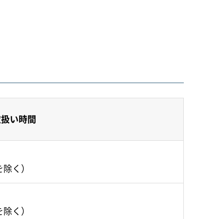
取扱い時間
を除く）
を除く）