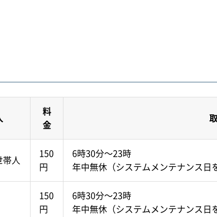
料
人
金
150
6時30分～23時
世帯人
円
年中無休（システムメンテナンス日
150
6時30分～23時
円
年中無休（システムメンテナンス日