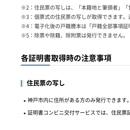
※2：住民票の写しは、「本籍地と筆頭者」「
※3：個票式の住民票の写しが取得できます。
※4：電子化後の戸籍謄本は「戸籍全部事項証
※5：除票や除籍、除附票は発行できません。
各証明書取得時の注意事項
住民票の写し
神戸市内に住所がある方のみ発行できます
証明書コンビニ交付サービスでは、住民票