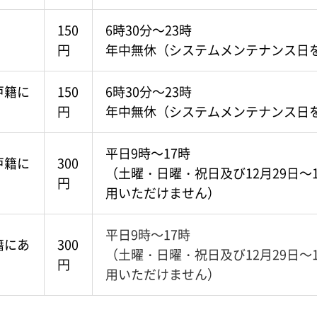
150
6時30分～23時
円
年中無休（システムメンテナンス日
戸籍に
150
6時30分～23時
円
年中無休（システムメンテナンス日
平日9時～17時
戸籍に
300
（土曜・日曜・祝日及び12月29日
円
用いただけません）
平日9時～17時
籍にあ
300
（土曜・日曜・祝日及び12月29日
円
用いただけません）