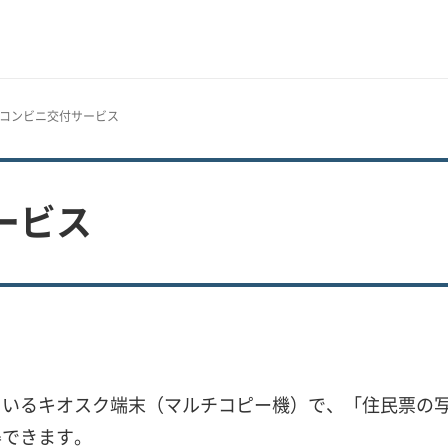
書コンビニ交付サービス
ービス
ているキオスク端末（マルチコピー機）で、「住民票の
得できます。