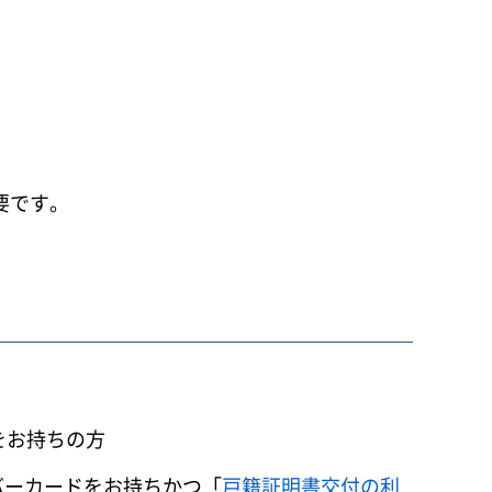
要です。
をお持ちの方
バーカードをお持ちかつ「
戸籍証明書交付の利