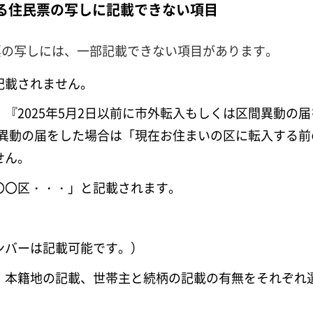
る住民票の写しに記載できない項目
票の写しには、一部記載できない項目があります。
記載されません。
『2025年5月2日以前に市外転入もしくは区間異動の
区間異動の届をした場合は「現在お住まいの区に転入する
せん。
〇〇区・・・」と記載されます。
ンバーは記載可能です。）
、本籍地の記載、世帯主と続柄の記載の有無をそれぞれ