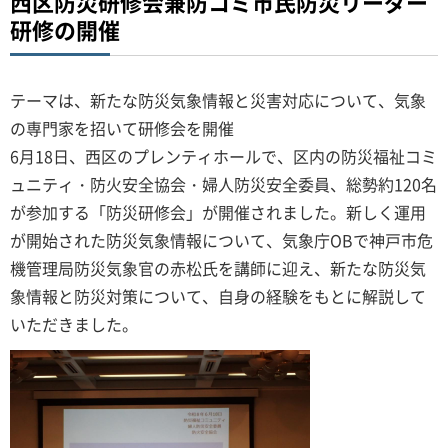
西区防災研修会兼防コミ市民防災リーダー
研修の開催
テーマは、新たな防災気象情報と災害対応について、気象
の専門家を招いて研修会を開催
6月18日、西区のプレンティホールで、区内の防災福祉コミ
ュニティ・防火安全協会・婦人防災安全委員、総勢約120名
が参加する「防災研修会」が開催されました。新しく運用
が開始された防災気象情報について、気象庁OBで神戸市危
機管理局防災気象官の赤松氏を講師に迎え、新たな防災気
象情報と防災対策について、自身の経験をもとに解説して
いただきました。