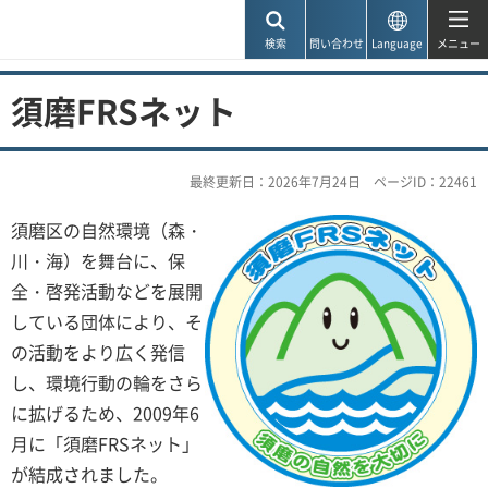
神戸市
検索
問い合わせ
Language
メニュー
須磨FRSネット
最終更新日：2026年7月24日
ページID：22461
須磨区の自然環境（森・
川・海）を舞台に、保
全・啓発活動などを展開
している団体により、そ
の活動をより広く発信
し、環境行動の輪をさら
に拡げるため、2009年6
月に「須磨FRSネット」
が結成されました。