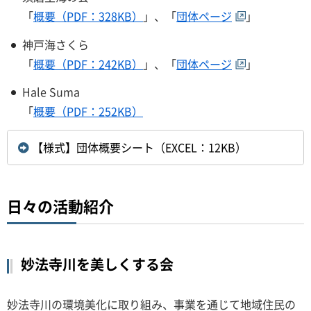
「
概要（PDF：328KB）
」、「
団体ページ
」
神戸海さくら
「
概要（PDF：242KB）
」、「
団体ページ
」
Hale Suma
「
概要（PDF：252KB）
【様式】団体概要シート（EXCEL：12KB）
日々の活動紹介
妙法寺川を美しくする会
妙法寺川の環境美化に取り組み、事業を通じて地域住民の