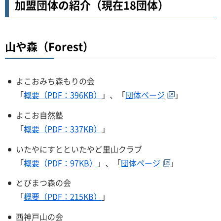
加盟団体の紹介（現在18団体）
山や森（Forest）
よこおみち森もりの会
「
概要（PDF：396KB）
」、「
団体ページ
」
よこお自然塾
「
概要（PDF：337KB）
」
いたやにすとといたやど里山クラブ
「
概要（PDF：97KB）
」、「
団体ページ
」
とびまつ森の会
「
概要（PDF：215KB）
」
西神戸山の会