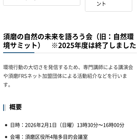
ント
須磨の自然の未来を語ろう会（旧：自然環
境サミット） ※2025年度は終了しました
環境行動の大切さを発信するため、専門講師による講演会
や須磨FRSネット加盟団体による活動紹介などを行いま
す。
概要
日時：2026年2月1日（日曜）13時30分〜16時00分
会場：須磨区役所4階多目的会議室