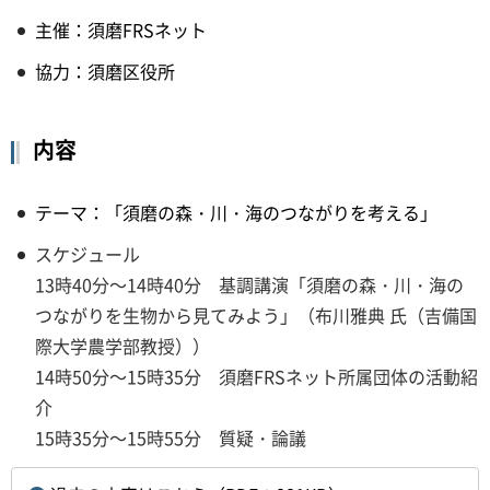
主催：須磨FRSネット
協力：須磨区役所
内容
テーマ：「須磨の森・川・海のつながりを考える」
スケジュール
13時40分～14時40分 基調講演「須磨の森・川・海の
つながりを生物から見てみよう」（布川雅典 氏（吉備国
際大学農学部教授））
14時50分～15時35分 須磨FRSネット所属団体の活動紹
介
15時35分～15時55分 質疑・論議