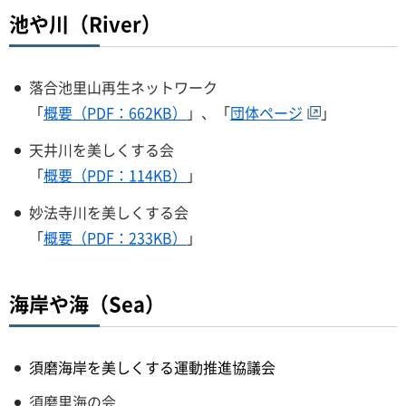
池や川（River）
落合池里山再生ネットワーク
「
概要（PDF：662KB）
」、「
団体ページ
」
天井川を美しくする会
「
概要（PDF：114KB）
」
妙法寺川を美しくする会
「
概要（PDF：233KB）
」
海岸や海（Sea）
須磨海岸を美しくする運動推進協議会
須磨里海の会