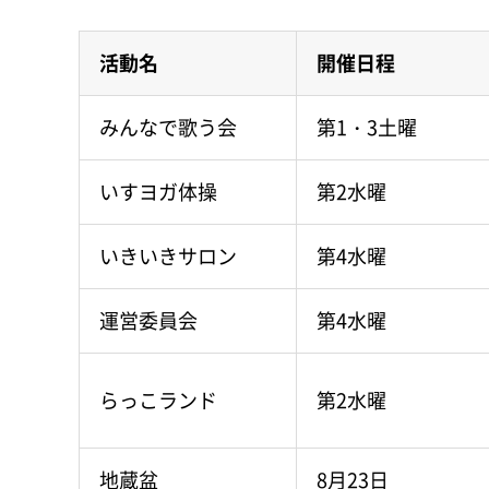
活動名
開催日程
みんなで歌う会
第1・3土曜
いすヨガ体操
第2水曜
いきいきサロン
第4水曜
運営委員会
第4水曜
らっこランド
第2水曜
地蔵盆
8月23日