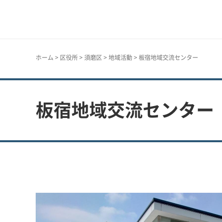
神戸市
ホーム
>
区役所
>
須磨区
>
地域活動
> 板宿地域交流センター
板宿地域交流センター