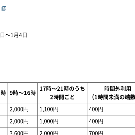
5
9日～1月4日
17時～21時のうち
時間外利用
6時
9時～16時
2時間ごと
（1時間未満の端
2,000円
1,100円
400円
2,000円
1,000円
400円
3,600円
2,000円
700円