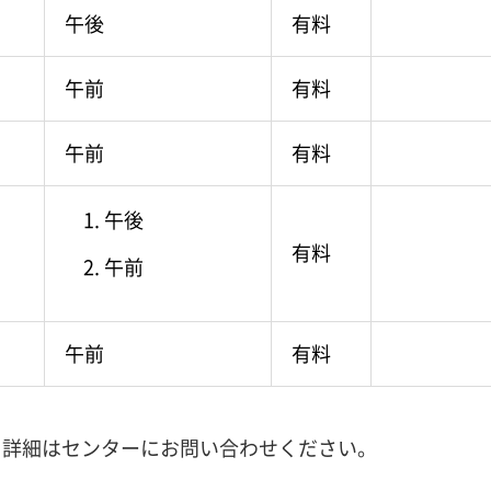
午後
有料
午前
有料
午前
有料
午後
有料
午前
午前
有料
。詳細はセンターにお問い合わせください。