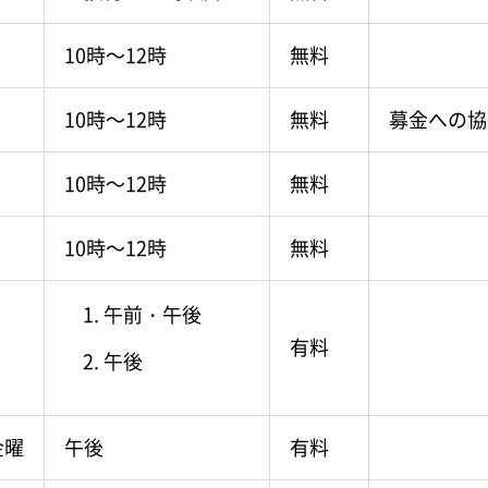
10時～12時
無料
10時～12時
無料
募金への協
10時～12時
無料
10時～12時
無料
午前・午後
有料
午後
金曜
午後
有料