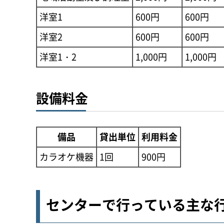
洋室1
600円
600円
洋室2
600円
600円
洋室1・2
1,000円
1,000円
設備料金
備品
貸出単位
利用料金
カラオケ機器
1回
900円
センターで行っている主な