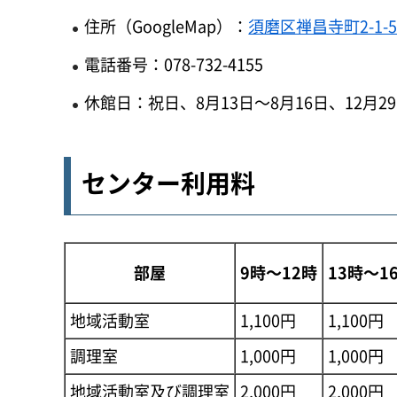
住所（GoogleMap）：
須磨区禅昌寺町2-1-
電話番号：078-732-4155
休館日：祝日、8月13日～8月16日、12月2
センター利用料
部屋
9時～12時
13時～1
地域活動室
1,100円
1,100円
調理室
1,000円
1,000円
地域活動室及び調理室
2,000円
2,000円