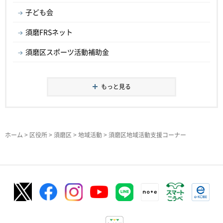
子ども会
須磨FRSネット
須磨区スポーツ活動補助金
もっと見る
ホーム
>
区役所
>
須磨区
>
地域活動
> 須磨区地域活動支援コーナー