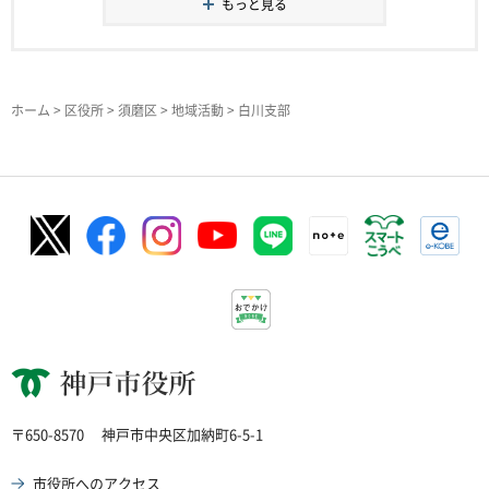
もっと見る
ホーム
>
区役所
>
須磨区
>
地域活動
> 白川支部
神戸市役所
〒650-8570
神戸市中央区加納町6-5-1
市役所へのアクセス