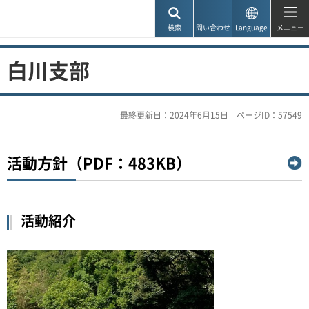
神戸市
検索
問い合わせ
Language
メニュー
白川支部
最終更新日：2024年6月15日
ページID：57549
活動方針（PDF：483KB）
活動紹介