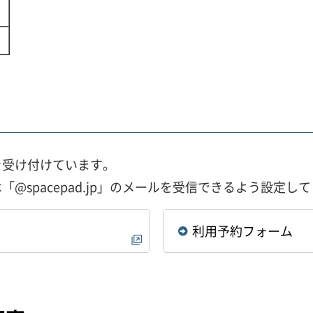
を受け付けています。
@spacepad.jp」のメールを受信できるよう設定し
利用予約フォーム