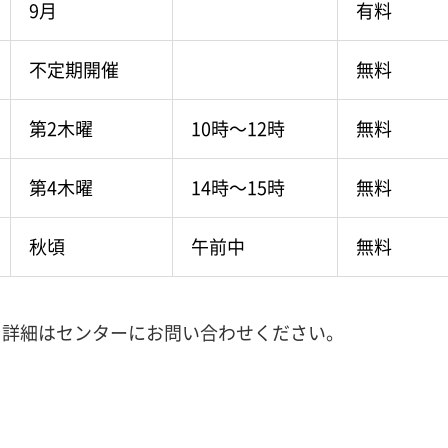
9月
有料
不定期開催
無料
第2木曜
10時～12時
無料
第4木曜
14時～15時
無料
秋頃
午前中
無料
。詳細はセンターにお問い合わせください。