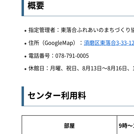
概要
指定管理者：東落合ふれあいのまちづくり
住所（GoogleMap）：
須磨区東落合3-33-1
電話番号：078-791-0005
休館日：月曜、祝日、8月13日～8月16日、1
センター利用料
部屋
9時～