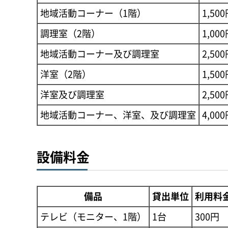
地域活動コーナー（1階）
1,50
調理室（2階）
1,00
地域活動コーナー及び調理室
2,50
洋室（2階）
1,50
洋室及び調理室
2,50
地域活動コーナー、洋室、及び調理室
4,00
設備料金
備品
貸出単位
利用料
テレビ（モニター、1階）
1台
300円