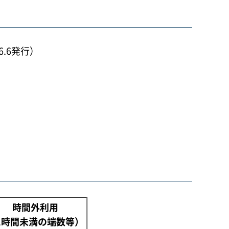
26.6発行）
時間外利用
1時間未満の端数等）