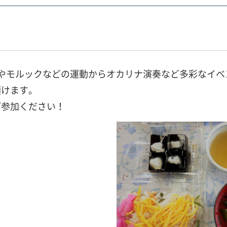
やモルックなどの運動からオカリナ演奏など多彩なイベ
頂けます。
ご参加ください！