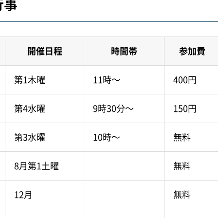
行事
開催日程
時間帯
参加費
第1木曜
11時～
400円
第4水曜
9時30分～
150円
第3水曜
10時～
無料
8月第1土曜
無料
12月
無料