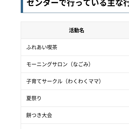
センターで行っている主な
活動名
ふれあい喫茶
モーニングサロン（なごみ）
子育てサークル（わくわくママ）
夏祭り
餅つき大会