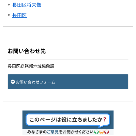
長田区将来像
長田区
お問い合わせ先
長田区総務部地域協働課
お問い合わせフォーム