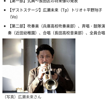
【第一部】式典～長田区の将来像の発表
【ゲストステージ】広瀬未来（Tp）トリオ＋平野翔子
（Vo)
【第二部】吹奏楽（兵庫高校吹奏楽部）、斉唱・鼓隊演
奏（近田幼稚園）、合唱（長田高校音楽部）、全員合唱
（写真）広瀬未来さん