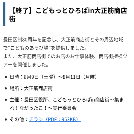
【終了】こどもっとひろばin大正筋商店
街
長田区制80周年を記念し、大正筋商店街とその周辺地域
で”こどものあそび場”を提供しました。
また、大正筋商店街でのお店のお仕事体験、商店街探検ツ
アーを開催しました。
日時：8月9日（土曜）～8月11日（月曜）
場所：大正筋商店街
主催：長田区役所、こどもっとひろばin商店街～集ま
れ！ながったこ！～実行委員会
その他：
チラシ（PDF：953KB）