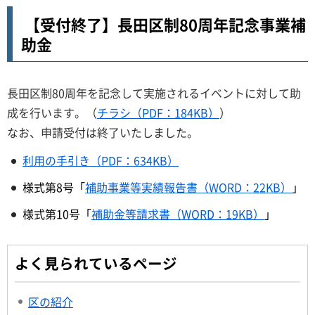
【受付終了】長田区制80周年記念事業補
助金
長田区制80周年を記念して実施されるイベントに対して助
成を行います。（
チラシ（PDF：184KB）
）
なお、申請受付は終了いたしました。
利用の手引き（PDF：634KB）
様式第8号「
補助事業等実績報告書（WORD：22KB）
」
様式第10号「
補助金等請求書（WORD：19KB）
」
よく見られているページ
区の紹介