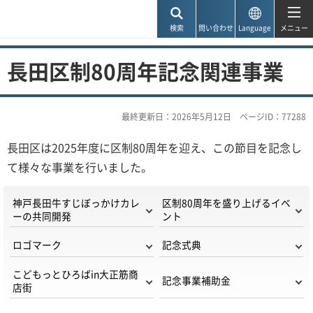
神戸市
検索
問い合わせ
Language
メニュー
長田区制80周年記念関連事業
最終更新日：2026年5月12日
ページID：77288
長田区は2025年度に区制80周年を迎え、この節目を記念し
て様々な事業を行いました。​​​​​
神戸長田牛すじぼっかけカレ
区制80周年を盛り上げるイベ
ーの共同開発
ント
ロゴマーク
記念式典
こどもっとひろばin大正筋商
記念事業補助金
店街