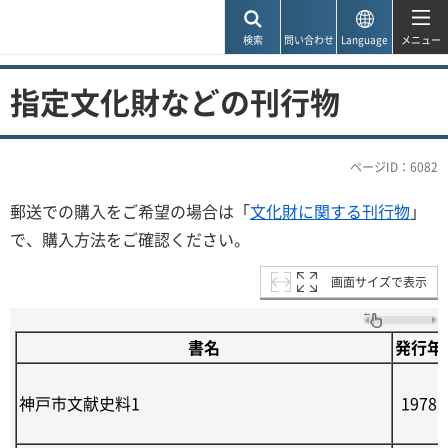
神戸市
検索
問い合わせ
Language
メニュー
指定文化財などの刊行物
ページID：6082
郵送での購入をご希望の場合は「
文化財に関する刊行物
」
で、購入方法をご確認ください。
画面サイズで表示
書名
発行年
神戸市文献史料1
1978