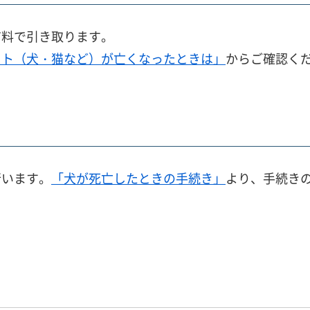
有料で引き取ります。
ット（犬・猫など）が亡くなったときは」
からご確認く
行います。
「犬が死亡したときの手続き」
より、手続き