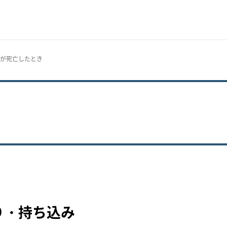
トが死亡したとき
り・持ち込み