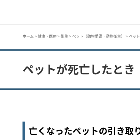
神戸市
ホーム
>
健康・医療
>
衛生
>
ペット（動物愛護・動物衛生）
> ペッ
ペットが死亡したとき
亡くなったペットの引き取