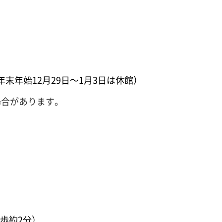
末年始12月29日～1月3日は休館）
場合があります。
歩約2分）