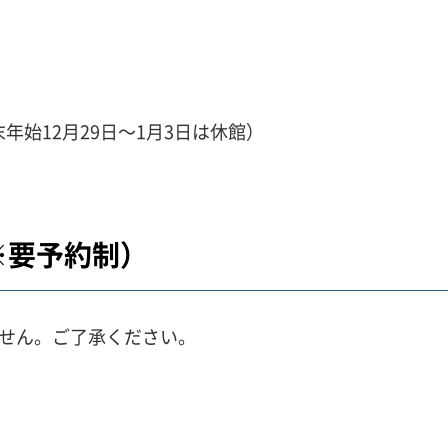
年始12月29日～1月3日は休館）
※要予約制）
ません。ご了承ください。