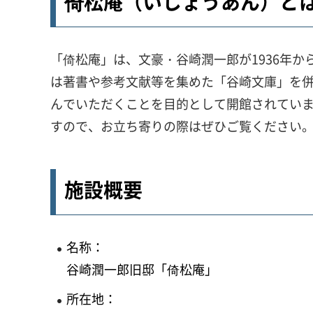
倚松庵（いしょうあん）と
「倚松庵」は、文豪・谷崎潤一郎が1936年か
は著書や参考文献等を集めた「谷崎文庫」を
んでいただくことを目的として開館されていま
すので、お立ち寄りの際はぜひご覧ください
施設概要
名称：
谷崎潤一郎旧邸「倚松庵」
所在地：