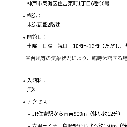
神戸市東灘区住吉東町1丁目6番50号
構造：
木造瓦葺2階建
開館日：
土曜・日曜・祝日 10時～16時（ただし、年
※台風等の気象状況により、臨時休館する
入館料：
無料
アクセス：
JR住吉駅から南東900m（徒歩約12分）
六甲ライナー魚崎駅から北へ約150m（徒