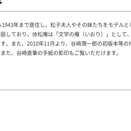
は
ら1943年まで居住し、松子夫人やその妹たちをモデル
併設しており、倚松庵は「文学の庵（いおり）」として
す。また、2010年11月より、谷崎潤一郎の初版本等
。また、谷崎直筆の手紙の影印もご覧いただけます。