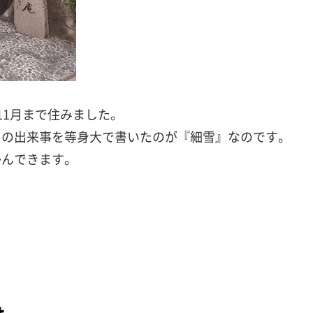
年11月まで住みました。
との出来事を等身大で書いたのが『細雪』なのです。
かんできます。