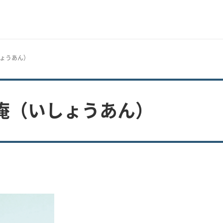
しょうあん）
庵（いしょうあん）