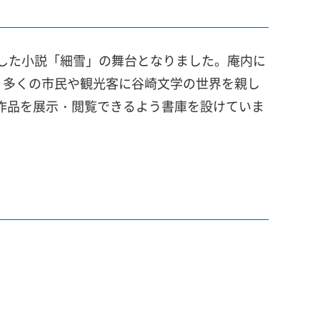
とした小説「細雪」の舞台となりました。庵内に
、多くの市民や観光客に谷崎文学の世界を親し
の作品を展示・閲覧できるよう書庫を設けていま