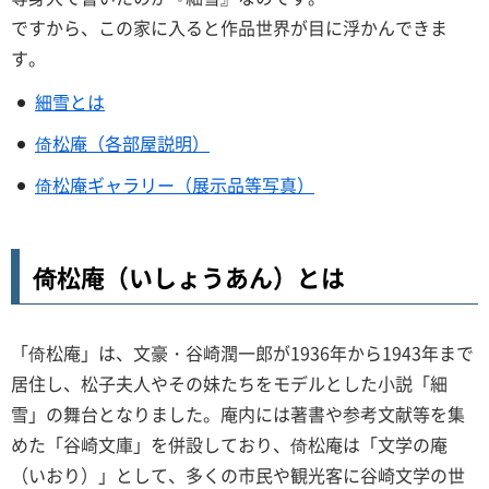
ですから、この家に入ると作品世界が目に浮かんできま
す。
細雪とは
倚松庵（各部屋説明）
倚松庵ギャラリー（展示品等写真）
倚松庵（いしょうあん）とは
「倚松庵」は、文豪・谷崎潤一郎が1936年から1943年まで
居住し、松子夫人やその妹たちをモデルとした小説「細
雪」の舞台となりました。庵内には著書や参考文献等を集
めた「谷崎文庫」を併設しており、倚松庵は「文学の庵
（いおり）」として、多くの市民や観光客に谷崎文学の世