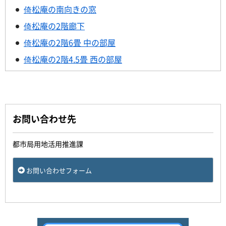
倚松庵の南向きの窓
倚松庵の2階廊下
倚松庵の2階6畳 中の部屋
倚松庵の2階4.5畳 西の部屋
お問い合わせ先
都市局用地活用推進課
お問い合わせフォーム