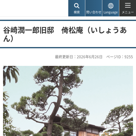
神戸市
検索
問い合わせ
Language
メニュー
谷崎潤一郎旧邸 倚松庵（いしょうあ
ん）
最終更新日：2026年6月26日
ページID：9255