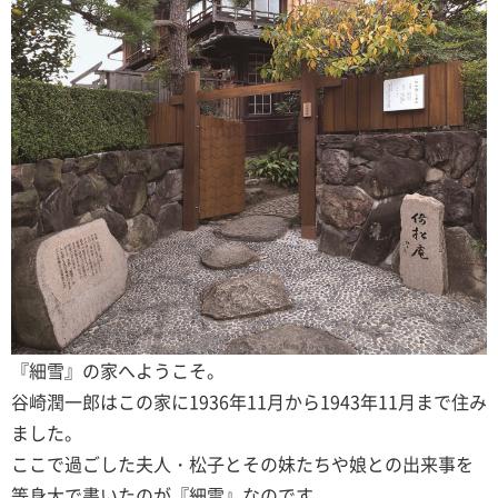
『細雪』の家へようこそ。
谷崎潤一郎はこの家に1936年11月から1943年11月まで住み
ました。
ここで過ごした夫人・松子とその妹たちや娘との出来事を
等身大で書いたのが『細雪』なのです。