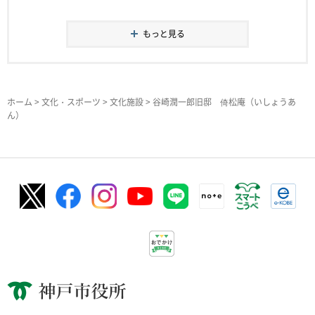
もっと見る
ホーム
>
文化・スポーツ
>
文化施設
> 谷崎潤一郎旧邸 倚松庵（いしょうあ
ん）
神戸市役所