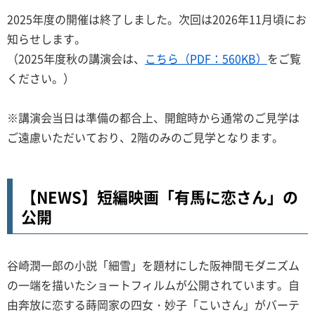
2025年度の開催は終了しました。次回は2026年11月頃にお
知らせします。
（2025年度秋の講演会は、
こちら（PDF：560KB）
をご覧
ください。）
※講演会当日は準備の都合上、開館時から通常のご見学は
ご遠慮いただいており、2階のみのご見学となります。
【NEWS】短編映画「有馬に恋さん」の
公開
谷崎潤一郎の小説「細雪」を題材にした阪神間モダニズム
の一端を描いたショートフィルムが公開されています。自
由奔放に恋する蒔岡家の四女・妙子「こいさん」がバーテ