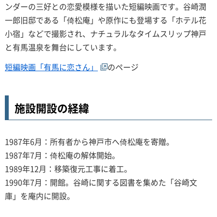
ンダーの三好との恋愛模様を描いた短編映画です。谷崎潤
一郎旧邸である「倚松庵」や原作にも登場する「ホテル花
小宿」などで撮影され、ナチュラルなタイムスリップ神戸
と有馬温泉を舞台にしています。
短編映画「有馬に恋さん」
のページ
施設開設の経緯
1987年6月：所有者から神戸市へ倚松庵を寄贈。
1987年7月：倚松庵の解体開始。
1989年12月：移築復元工事に着工。
1990年7月：開館。谷崎に関する図書を集めた「谷崎文
庫」を庵内に開設。