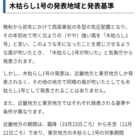
木枯らし1号の発表地域と発表基準
晩秋から初冬にかけて西高東低の冬型の気圧配置となり、
その年初めて吹く北よりの（やや）強い風を「木枯らし1
号」と言い、このような冬になったことを感じさせるよう
な風が吹いたとき、「木枯らし1号が吹いた」と気象庁から
発表されます。
しかし、木枯らし1号の発表は、近畿地方と東京地方しか発
表されなく、その他の地方で同様の風が吹いたとしても木
枯らし1号として発表されることはありません。
また、近畿地方と東京地方ではそれぞれ発表される基準や
条件が異なります。
近畿地方の期間は、霜降（10月23日ごろ）から冬至（12月
22日ごろ）であり、東京地方の木枯らし1号の対象期間