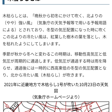
木枯らしとは、「晩秋から初冬にかけて吹く、北よりの
（やや）強い風」（気象庁の天気予報等で用いる予報用語
による）とされており、冬型の気圧配置になった時に吹く
この北よりの冷たい風は、紅葉した樹木の葉を落とし、木
を枯れたようにしてしまいます。
季節が秋から冬へと変わるこの時期は、移動性高気圧と低
気圧が周期的に通過します。低気圧が通過する時は雨を降
らせ、通過後には一時的に西高東低の冬型の気圧配置とな
り、北から冷たい風（木枯らし）が吹きます。
2021年に近畿地方で木枯らし1号が吹いた10月23日の天気
図
（気象庁ホームページより）