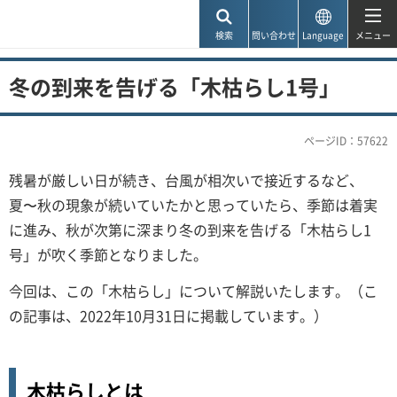
神戸市
検索
問い合わせ
Language
メニュー
冬の到来を告げる「木枯らし1号」
ページID：57622
残暑が厳しい日が続き、台風が相次いで接近するなど、
夏〜秋の現象が続いていたかと思っていたら、季節は着実
に進み、秋が次第に深まり冬の到来を告げる「木枯らし1
号」が吹く季節となりました。
今回は、この「木枯らし」について解説いたします。（こ
の記事は、2022年10月31日に掲載しています。）
木枯らしとは