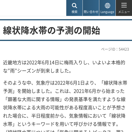
神戸市
検索
問い合わせ
Language
メニュー
線状降水帯の予測の開始
ページID：54423
近畿地方は2022年6月14日に梅雨入りし、いよいよ本格的
な”雨”シーズンが到来しました。
そのような中、気象庁は2022年6月1日より、「線状降水帯
予測」を開始しました。これは、2021年6月から始まった
「顕著な大雨に関する情報」の発表基準を満たすような線
状降水帯による大雨の可能性がある程度高いことが予想さ
れた場合に、半日程度前から、気象情報において「線状降
水帯」というキーワードを用いて呼びかける情報です。
（線状降水帯については「気象に関するトピックス 第2