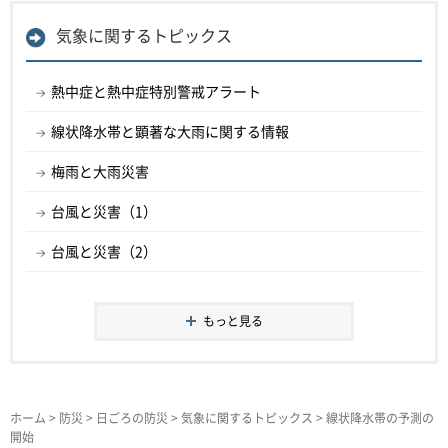
気象に関するトピックス
熱中症と熱中症特別警戒アラート
線状降水帯と顕著な大雨に関する情報
梅雨と大雨災害
台風と災害（1）
台風と災害（2）
もっと見る
ホーム
>
防災
>
日ごろの防災
>
気象に関するトピックス
> 線状降水帯の予測の
開始