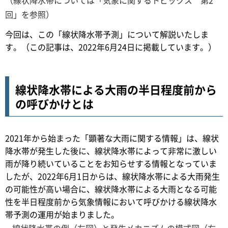
回」を参照）
今回は、この「線状降水帯予測」について解説いたしま
す。（この記事は、2022年6月24日に掲載しています。）
線状降水帯による大雨の半日程度前から
の呼びかけとは
2021年から始まった「顕著な大雨に関する情報」は、線状
降水帯が発生した後に、線状降水帯によって非常に激しい
雨が降り続いていることをお知らせする情報となっていま
したが、2022年6月1日からは、線状降水帯による大雨発生
の可能性が高い場合に、線状降水帯による大雨となる可能
性を半日程度前から気象情報において呼びかける線状降水
帯予測の運用が始まりました。
線状降水帯の例（左図）と発生メカニズムの模式図（右