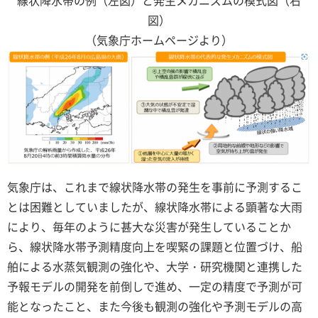
図）
（気象庁ホームページより）
気象庁は、これまで線状降水帯の発生を事前に予測するこ
とは困難としていましたが、線状降水帯による顕著な大雨
により、毎年のように甚大な災害が発生していることか
ら、線状降水帯予測精度向上を喫緊の課題と位置づけ、船
舶による水蒸気観測の強化や、大学・研究機関と連携した
予報モデルの開発を前倒しで進め、一定の精度で予測が可
能となったこと、また今後も観測の強化や予測モデルの高