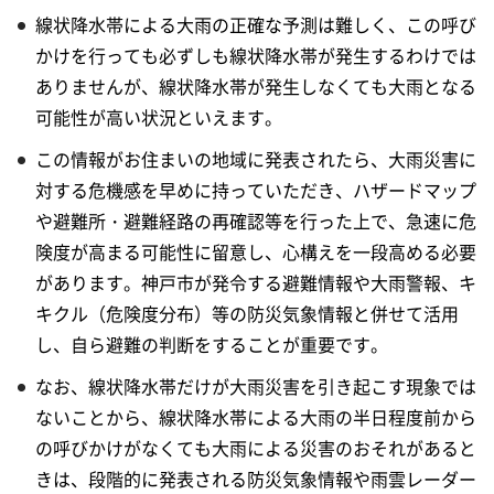
線状降水帯による大雨の正確な予測は難しく、この呼び
かけを行っても必ずしも線状降水帯が発生するわけでは
ありませんが、線状降水帯が発生しなくても大雨となる
可能性が高い状況といえます。
この情報がお住まいの地域に発表されたら、大雨災害に
対する危機感を早めに持っていただき、ハザードマップ
や避難所・避難経路の再確認等を行った上で、急速に危
険度が高まる可能性に留意し、心構えを一段高める必要
があります。神戸市が発令する避難情報や大雨警報、キ
キクル（危険度分布）等の防災気象情報と併せて活用
し、自ら避難の判断をすることが重要です。
なお、線状降水帯だけが大雨災害を引き起こす現象では
ないことから、線状降水帯による大雨の半日程度前から
の呼びかけがなくても大雨による災害のおそれがあると
きは、段階的に発表される防災気象情報や雨雲レーダー