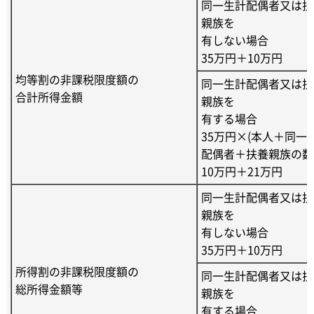
同一生計配偶者又は扶
親族を
有しない場合
35万円＋10万円
均等割の非課税限度額の
同一生計配偶者又は扶
合計所得金額
親族を
有する場合
35万円×(本人＋同一
配偶者＋扶養親族の数
10万円＋21万円
同一生計配偶者又は扶
親族を
有しない場合
35万円＋10万円
所得割の非課税限度額の
同一生計配偶者又は扶
総所得金額等
親族を
有する場合