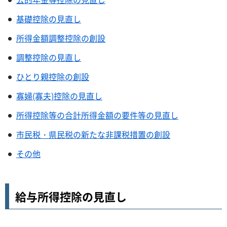
基礎控除の見直し
所得金額調整控除の創設
調整控除の見直し
ひとり親控除の創設
寡婦(寡夫)控除の見直し
所得控除等の合計所得金額の要件等の見直し
市民税・県民税の新たな非課税措置の創設
その他
給与所得控除の見直し