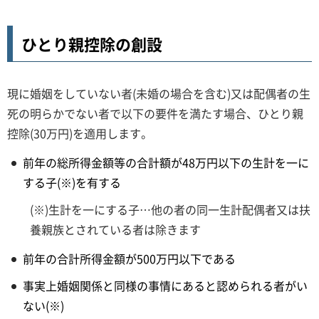
ひとり親控除の創設
現に婚姻をしていない者(未婚の場合を含む)又は配偶者の生
死の明らかでない者で以下の要件を満たす場合、ひとり親
控除(30万円)を適用します。
前年の総所得金額等の合計額が48万円以下の生計を一に
する子(※)を有する
(※)生計を一にする子…他の者の同一生計配偶者又は扶
養親族とされている者は除きます
前年の合計所得金額が500万円以下である
事実上婚姻関係と同様の事情にあると認められる者がい
ない(※)