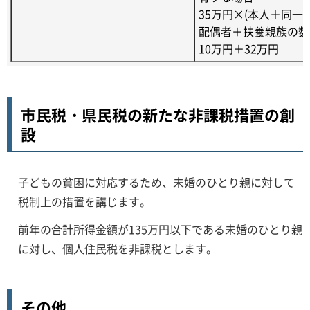
35万円×(本人＋同一
配偶者＋扶養親族の数
10万円＋32万円
市民税・県民税の新たな非課税措置の創
設
子どもの貧困に対応するため、未婚のひとり親に対して
税制上の措置を講じます。
前年の合計所得金額が135万円以下である未婚のひとり親
に対し、個人住民税を非課税とします。
その他