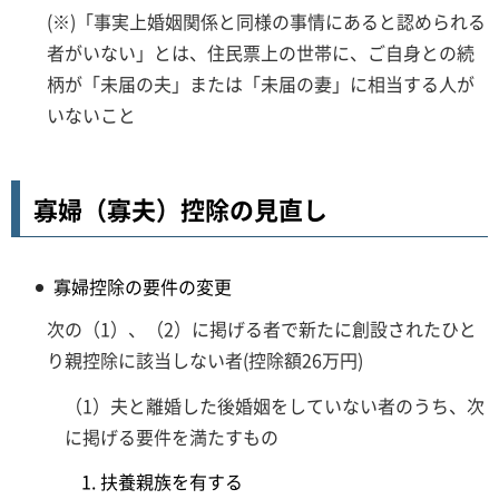
(※)「事実上婚姻関係と同様の事情にあると認められる
者がいない」とは、住民票上の世帯に、ご自身との続
柄が「未届の夫」または「未届の妻」に相当する人が
いないこと
寡婦（寡夫）控除の見直し
寡婦控除の要件の変更
次の（1）、（2）に掲げる者で新たに創設されたひと
り親控除に該当しない者(控除額26万円)
（1）夫と離婚した後婚姻をしていない者のうち、次
に掲げる要件を満たすもの
扶養親族を有する