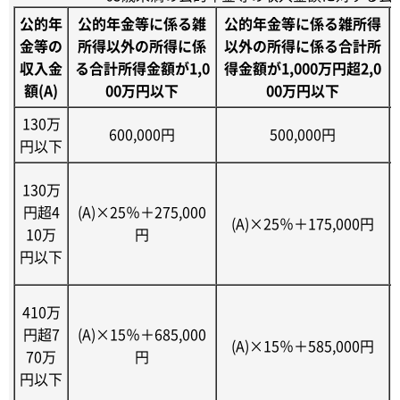
公的年
公的年金等に係る雑
公的年金等に係る雑所得
金等の
所得以外の所得に係
以外の所得に係る合計所
収入金
る合計所得金額が1,0
得金額が1,000万円超2,0
額(A)
00万円以下
00万円以下
130万
600,000円
500,000円
円以下
130万
円超4
(A)×25％＋275,000
(A)×25％＋175,000円
10万
円
円以下
410万
円超7
(A)×15％＋685,000
(A)×15％＋585,000円
70万
円
円以下