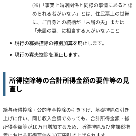
(※)「事実上婚姻関係と同様の事情にあると認
められる者がいない」とは、住民票上の世帯
に、ご自身との続柄が「未届の夫」または
「未届の妻」に相当する人がいないこと
現行の寡婦控除の特別加算を廃止します。
現行の寡夫控除を廃止します。
所得控除等の合計所得金額の要件等の見
直し
給与所得控除・公的年金控除の引き下げ、基礎控除の引き
上げに伴い、同じ収入金額であっても、合計所得金額・総
所得金額等が10万円増加するため、所得控除及び非課税措
置における所得要件を10万円引き上げられます。