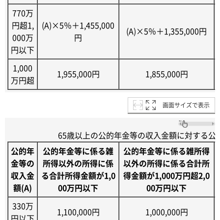
770万
円超1,
(A)×5％＋1,455,000
(A)×5％＋1,355,000円
000万
円
円以下
1,000
1,955,000円
1,855,000円
万円超
画面サイズで表示
65歳以上の公的年金等の収入金額に対する公
公的年
公的年金等に係る雑
公的年金等に係る雑所得
金等の
所得以外の所得に係
以外の所得に係る合計所
収入金
る合計所得金額が1,0
得金額が1,000万円超2,0
額(A)
00万円以下
00万円以下
330万
1,100,000円
1,000,000円
円以下