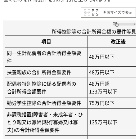
画面サイズで表示
所得控除等の合計所得金額の要件等見
項目
改正後
同一生計配偶者の合計所得金額要
48万円以下
件
扶養親族の合計所得金額要件
48万円以下
配偶者特別控除に係る配偶者の
48万円超
合計所得金額要件
133万円以下
勤労学生控除の合計所得金額要件
75万円以下
非課税措置(障害者・未成年者・ひ
とり親又は寡婦(現行寡婦又は寡
135万円以下
夫))の合計所得金額要件