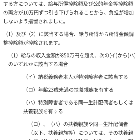
する方については、給与所得控除額及び公的年金等控除額
の両方が10万円ずつ引き下げられることから、負担が増加
しないよう措置されました。
（1）及び（2）に該当する場合、給与所得から所得金額調
整控除額が控除されます。
（1）給与の収入金額が850万円を超え、次の(イ)から(ハ)
のいずれかに該当する場合
（イ）納税義務者本人が特別障害者に該当する
（ロ）年齢23歳未満の扶養親族を有する
（ハ）特別障害者である同一生計配偶者もしくは
扶養親族を有する
（ロ）、（ハ）の扶養親族や同一生計配偶者
（以下、扶養親族等）については、その扶養親