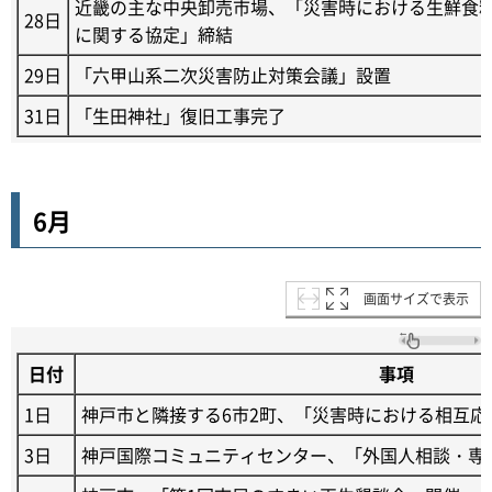
近畿の主な中央卸売市場、「災害時における生鮮食
28日
に関する協定」締結
29日
「六甲山系二次災害防止対策会議」設置
31日
「生田神社」復旧工事完了
6月
画面サイズで表示
日付
事項
1日
神戸市と隣接する6市2町、「災害時における相互応
3日
神戸国際コミュニティセンター、「外国人相談・専