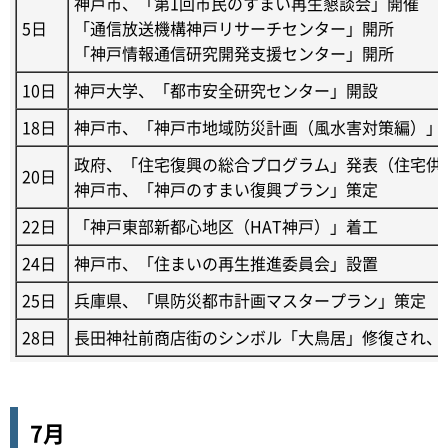
神戸市、「第1回市民のすまい再生懇談会」開催
5日
「通信放送機構神戸リサーチセンター」開所
「神戸情報通信研究開発支援センター」開所
10日
神戸大学、「都市安全研究センター」開設
18日
神戸市、「神戸市地域防災計画（風水害対策編）」
政府、「住宅復興の総合プログラム」発表（住宅供
20日
神戸市、「神戸のすまい復興プラン」策定
22日
「神戸東部新都心地区（HAT神戸）」着工
24日
神戸市、「住まいの再生推進委員会」設置
25日
兵庫県、「県防災都市計画マスタープラン」策定
28日
長田神社前商店街のシンボル「大鳥居」修復され、
7月