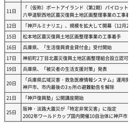
「（仮称）ポートアイランド（第2期）パイロット
11日
六甲道駅西地区震災復興土地区画整理事業の工事着
12日
「神戸ルミナリエ」、規模を拡大して開幕（12月2
15日
松本地区震災復興土地区画整理事業の工事着手
16日
兵庫県、「生活復興資金貸付金」受付開始
17日
神前町2丁目北震災復興土地区画整理組合設立認可
19日
兵庫県、「被災者の生活支援対策」発表
「兵庫県広域災害・救急医療情報システム」運用開
20日
神戸市、市内最後の3ヵ所の避難勧告を解除
21日
「神戸復興塾」公開講座開始
阪神・淡路大震災が「特定非常災害」に指定
25日
2002年ワールドカップ国内開催10自治体に神戸市