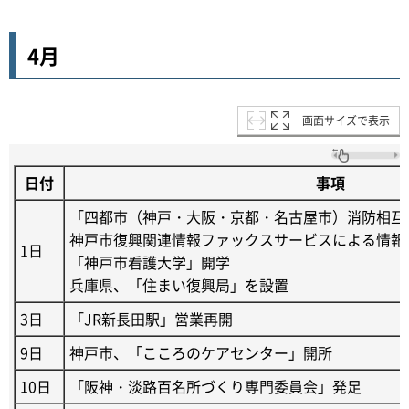
4月
画面サイズで表示
日付
事項
「四都市（神戸・大阪・京都・名古屋市）消防相互
神戸市復興関連情報ファックスサービスによる情報
1日
「神戸市看護大学」開学
兵庫県、「住まい復興局」を設置
3日
「JR新長田駅」営業再開
9日
神戸市、「こころのケアセンター」開所
10日
「阪神・淡路百名所づくり専門委員会」発足