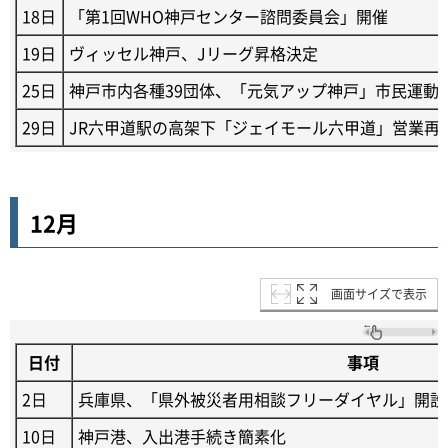
18日
「第1回WHO神戸センター諮問委員会」開催
19日
ヴィッセル神戸、Jリーグ昇格決定
25日
神戸市内各種39団体、「元気アップ神戸」市民運動
29日
JR六甲道駅の高架下「ジェイモール六甲道」営業再
12月
画面サイズで表示
日付
事項
2日
兵庫県、「県外被災者用相談フリーダイヤル」開設
10日
神戸港、入出港手続き簡素化