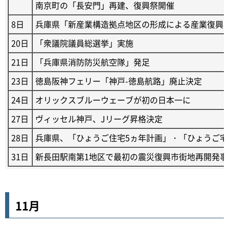
南京町の「長安門」再建、復興祭開催
8日
兵庫県「新産業構造拠点地区の形成による産業復興
20日
「衆議院議員総選挙」実施
21日
「兵庫県消防防災航空隊」発足
23日
徳島阪神フェリー「神戸-徳島航路」廃止決定
24日
オリックスブルーウェーブが初の日本一に
27日
ヴィッセル神戸、Jリーグ昇格決定
28日
兵庫県、「ひょうご住宅5ヵ年計画」・「ひょうご宅
31日
新長田駅南第1地区で最初の震災復興市街地再開発事
11月