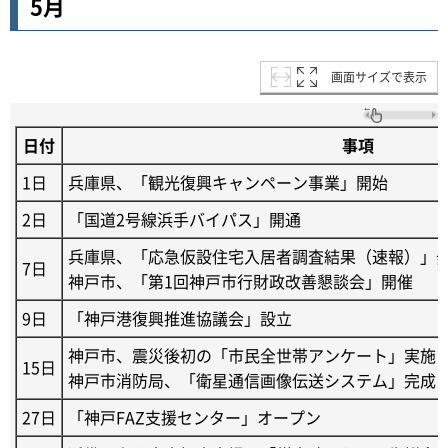
5月
画面サイズで表示
日付
事項
1日
兵庫県、「観光復興キャンペーン事業」開始
2日
「国道2号線浜手バイパス」開通
兵庫県、「応急仮設住宅入居者調査結果（速報）」
7日
神戸市、「第1回神戸市行財政改善懇談会」開催
9日
「神戸港復興推進協議会」設立
神戸市、震災後初の「市民全世帯アンケート」実施（
15日
神戸市消防局、「衛星通信画像伝送システム」完成
27日
「神戸FAZ支援センター」オープン