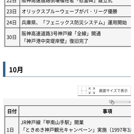
22日
阪神高速道路倒壊犠牲者「慰霊碑」建立式
23日
オリックスブルーウェーブがパ・リーグ優勝
24日
兵庫県、「フェニックス防災システム」運用開始
阪神高速道路3号神戸線「全線」開通
30日
「神戸港中突堤岸壁」復旧完了
10月
画面サイズで表示
日付
事項
JR神戸線「甲南山手駅」開業
1日
「ときめき神戸観光キャンペーン」実施（1997年3月