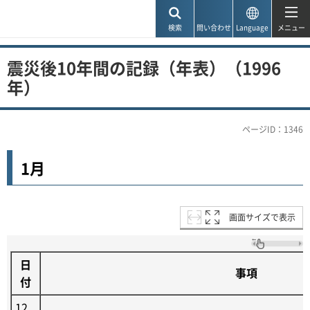
神戸市
検索
問い合わせ
Language
メニュー
震災後10年間の記録（年表）（1996
年）
ページID：1346
1月
画面サイズで表示
日
事項
付
12