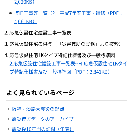
2,020KB）
復旧工事等一覧（2）平成7年度工事・補修（PDF：
4,661KB）
応急仮設住宅建設工事一覧表
応急仮設住宅の供与（「災害救助の実務」より抜粋）
応急仮設住宅1Kタイプ特記仕様書及び一般標準図
2.応急仮設住宅建設工事一覧表～4.応急仮設住宅1Kタイ
プ特記仕様書及び一般標準図（PDF：2,841KB）
よく見られているページ
阪神・淡路大震災の記録
震災復興データのアーカイブ
震災後10年間の記録（年表）