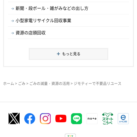
新聞・段ボール・雑がみなどの出し方
小型家電リサイクル回収事業
資源の店頭回収
もっと見る
ホーム
>
ごみ
>
ごみの減量・資源の活用
> ジモティーで不要品リユース