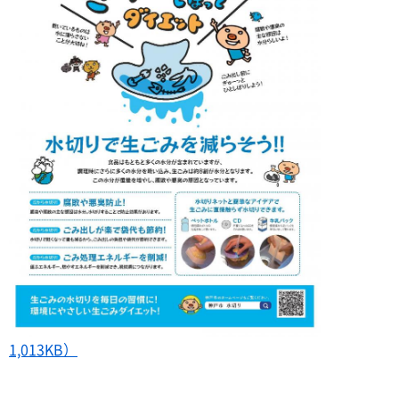
1,013KB）