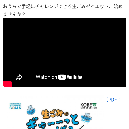
おうちで手軽にチャレンジできる生ごみダイエット、始め
ませんか？
（PDF：