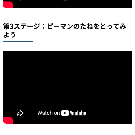
第3ステージ：ピーマンのたねをとってみ
よう