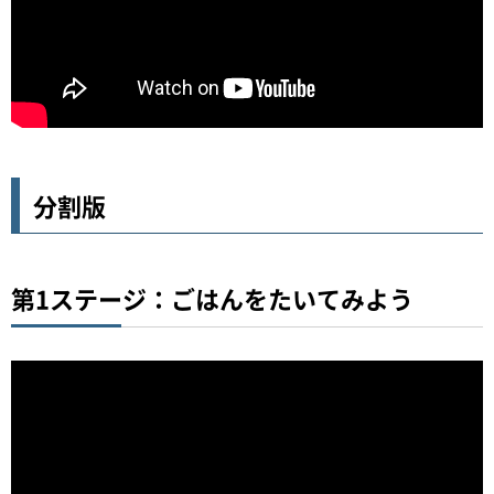
分割版
第1ステージ：ごはんをたいてみよう