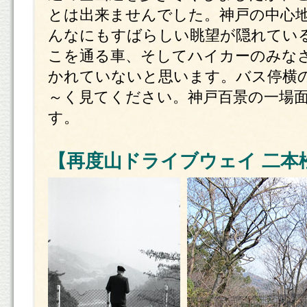
とは出来ませんでした。神戸の中心
んなにもすばらしい眺望が隠れてい
こを通る車、そしてハイカーのみな
かれていないと思います。バス停横
～く見てください。神戸百景の一場
す。
【再度山ドライブウェイ 二本