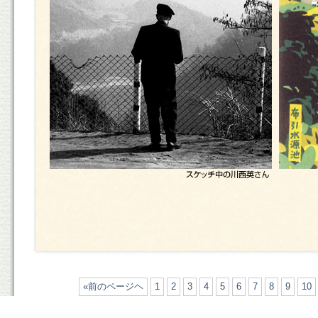
«前のページヘ
1
2
3
4
5
6
7
8
9
10