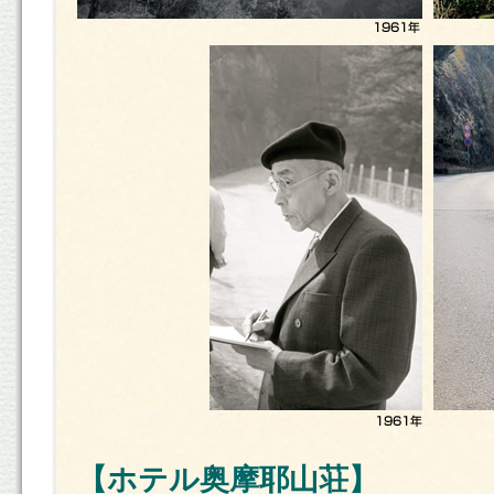
【ホテル奥摩耶山荘】