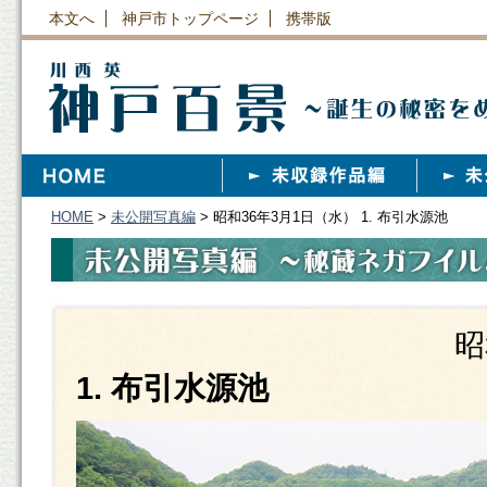
本文へ
神戸市トップページ
携帯版
HOME
>
未公開写真編
> 昭和36年3月1日（水） 1. 布引水源池
昭
1. 布引水源池