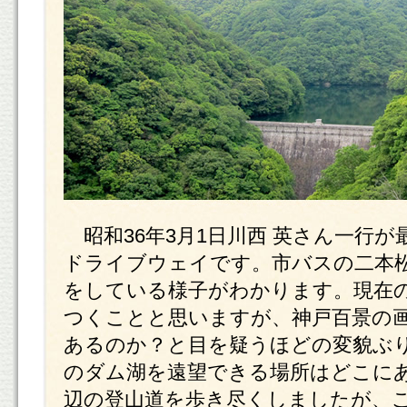
昭和36年3月1日川西 英さん一行
ドライブウェイです。市バスの二本
をしている様子がわかります。現在
つくことと思いますが、神戸百景の
あるのか？と目を疑うほどの変貌ぶ
のダム湖を遠望できる場所はどこに
辺の登山道を歩き尽くしましたが、