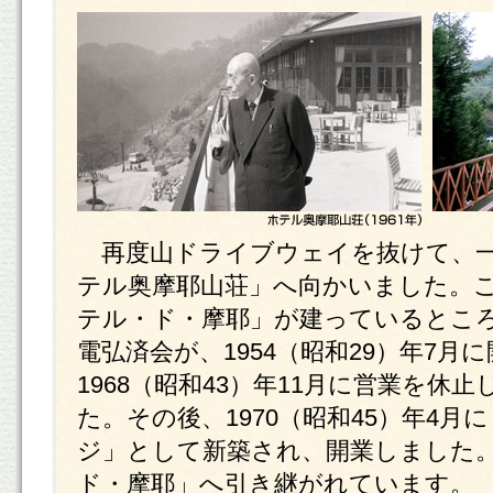
再度山ドライブウェイを抜けて、一
テル奥摩耶山荘」へ向かいました。
テル・ド・摩耶」が建っているとこ
電弘済会が、1954（昭和29）年7
1968（昭和43）年11月に営業を休
た。その後、1970（昭和45）年4月
ジ」として新築され、開業しました
ド・摩耶」へ引き継がれています。