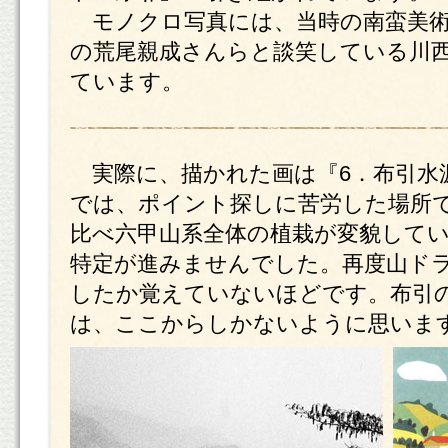
モノクロ写真には、当時の南蛮美術
の荒尾親成さんらと談笑している川西
ています。
実際に、描かれた画は『6．布引水
では、ポイント探しに苦労した場所で
比べ六甲山系全体の植栽が変貌して
特定が進みませんでした。再度山ド
したか覚えていないほどです。布引
は、ここからしかないように思いま