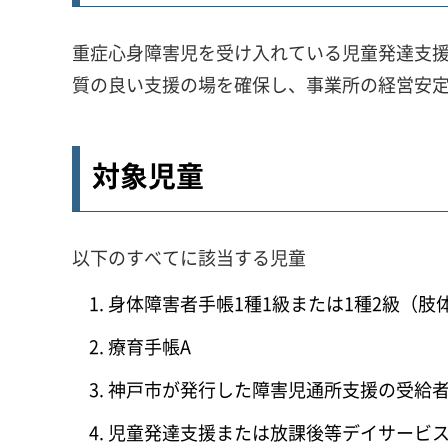
重症心身障害児を受け入れている児童発達支
質の良い支援の場を確保し、事業所の経営安
対象児童
以下のすべてに該当する児童
身体障害者手帳1種1級または1種2級（肢
療育手帳A
神戸市が発行した障害児通所支援の受給
児童発達支援または放課後等デイサービ