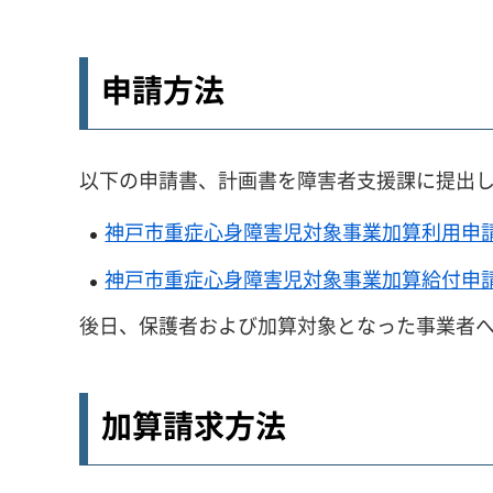
申請方法
以下の申請書、計画書を障害者支援課に提出
神戸市重症心身障害児対象事業加算利用申請書
神戸市重症心身障害児対象事業加算給付申請書
後日、保護者および加算対象となった事業者
加算請求方法