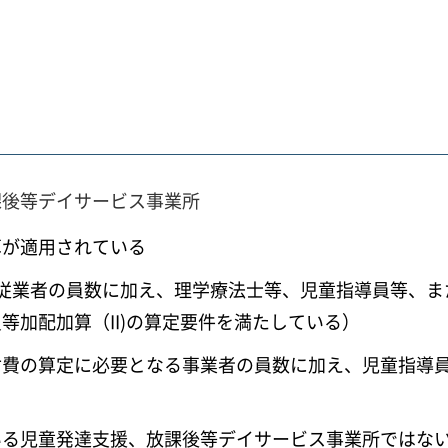
課後等デイサービス事業所
算が適用されている
従業者の員数に加え、理学療法士等、児童指導員等、ま
等加配加算（II)の算定要件を満たしている）
費の算定に必要となる事業者の員数に加え、児童指導員
いる児童発達支援、放課後等デイサービス事業所ではな