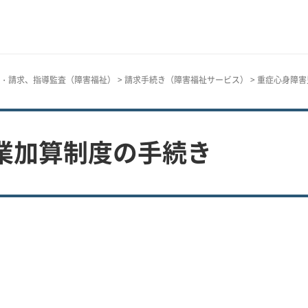
・請求、指導監査（障害福祉）
>
請求手続き（障害福祉サービス）
> 重症心身障
業加算制度の手続き