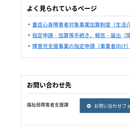
よく見られているページ
重症心身障害者対象事業加算制度（生活
指定申請・加算等手続き、報告・届出（
障害児支援事業の指定申請（事業者向け
お問い合わせ先
福祉局障害者支援課
お問い合わせフ