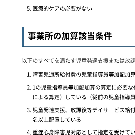
医療的ケアの必要がない
事業所の加算該当条件
以下のすべてを満たす児童発達支援または放
障害児通所給付費の児童指導員等加配加
1の児童指導員等加配加算の算定に必要な
による算定）している（従前の児童指導員
児童発達支援、放課後等デイサービス給付
名以上配置している
重症心身障害児対応として指定を受けて