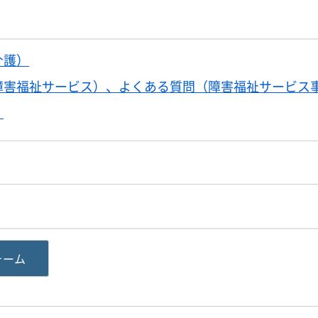
介護）
障害福祉サービス）、よくある質問（障害福祉サービス
）
ォーム