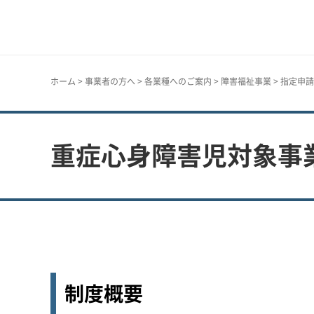
神戸市
ホーム
>
事業者の方へ
>
各業種へのご案内
>
障害福祉事業
>
指定申請
重症心身障害児対象事
制度概要