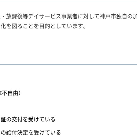
援・放課後等デイサービス事業者に対して神戸市独自の
定化を図ることを目的としています。
体不自由）
者証の交付を受けている
スの給付決定を受けている