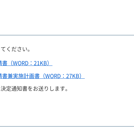
してください。
（WORD：21KB）
兼実施計画書（WORD：27KB）
へ決定通知書をお送りします。