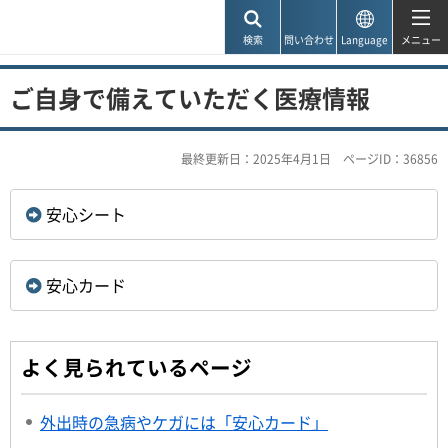
神戸市
検索
問い合わせ
Language
メニュー
ご自身で備えていただく医療情報
最終更新日：2025年4月1日
ページID：36856
安心シート
安心カード
よく見られているページ
外出時の急病やケガには「安心カード」