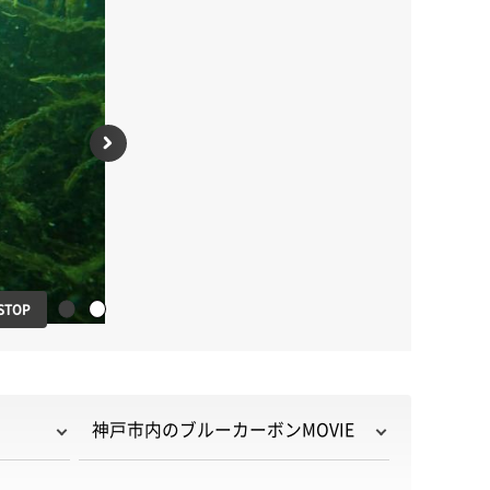
次のスライドを表示
STOP
2番目のスライドを表示
1番目のスライドを表示
神戸市内のブルーカーボンMOVIE