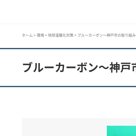
神戸市
ホーム
>
環境
>
地球温暖化対策
> ブルーカーボン～神戸市の取り組み
ブルーカーボン～神戸