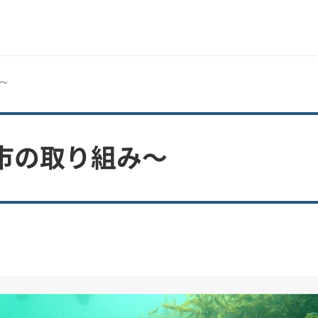
～
市の取り組み～