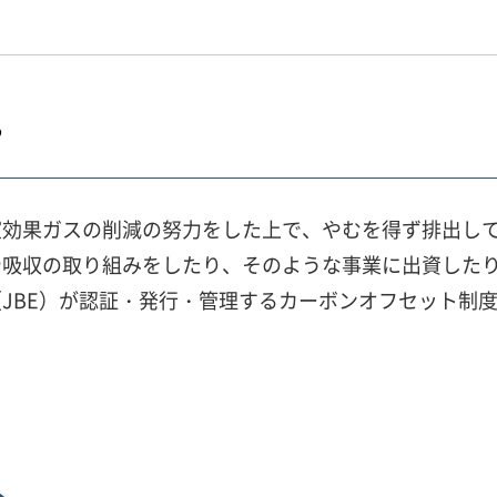
？
室効果ガスの削減の努力をした上で、やむを得ず排出し
や吸収の取り組みをしたり、そのような事業に出資した
JBE）が認証・発行・管理するカーボンオフセット制