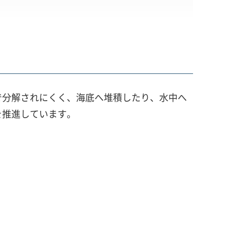
で分解されにくく、海底へ堆積したり、水中へ
を推進しています。