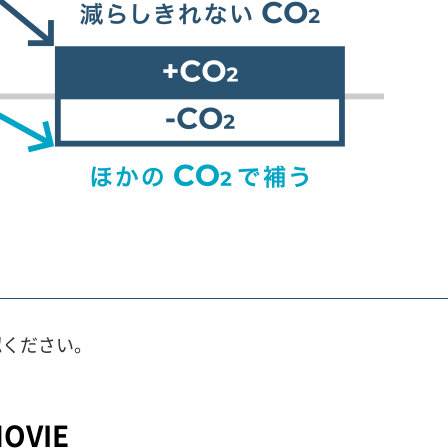
認ください。
VIE