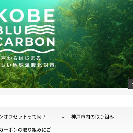
のスライドを表示
ンオフセットって何？
神戸市内の取り組み
カーボンの取り組みにご