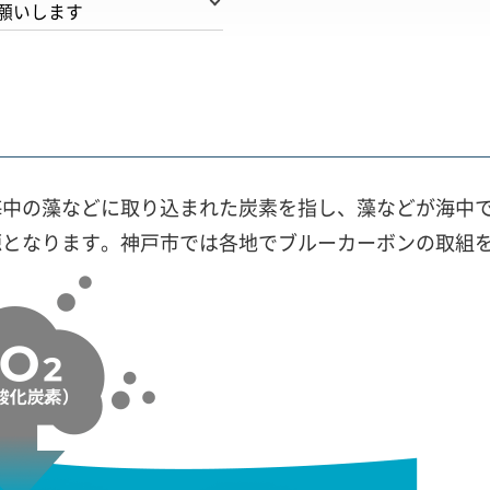
願いします
海中の藻などに取り込まれた炭素を指し、藻などが海中
源となります。神戸市では各地でブルーカーボンの取組