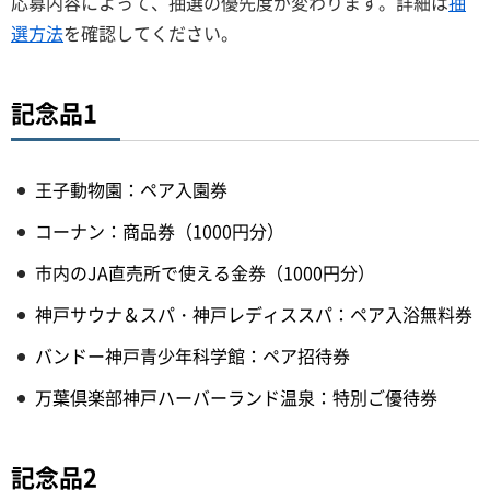
応募内容によって、抽選の優先度が変わります。詳細は
抽
選方法
を確認してください。
記念品1
王子動物園：ペア入園券
コーナン：商品券（1000円分）
市内のJA直売所で使える金券（1000円分）
神戸サウナ＆スパ・神戸レディススパ：ペア入浴無料券
バンドー神戸青少年科学館：ペア招待券
万葉倶楽部神戸ハーバーランド温泉：特別ご優待券
記念品2