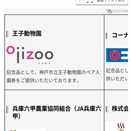
画面サイズで表示
王子動物園
コーナ
記念品とし
記念品として、神戸市立王子動物園のペア入
供いただい
園券をご提供いただいております。
兵庫六甲農業協同組合（JA兵庫六
株式会
甲）