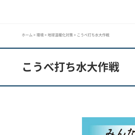
神戸市
ホーム
>
環境
>
地球温暖化対策
> こうべ打ち水大作戦
こうべ打ち水大作戦