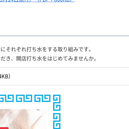
時にそれぞれ打ち水をする取り組みです。
ただき、開店打ち水をはじめてみませんか。
4KB）