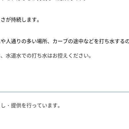
しさが持続します。
車や人通りの多い場所、カーブの途中などを打ち水する
は、水道水での打ち水はお控えください。
出し・提供を行っています。