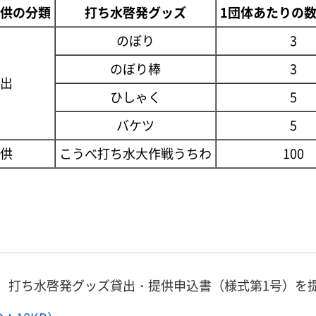
供の分類
打ち水啓発グッズ
1団体あたりの
のぼり
3
のぼり棒
3
出
ひしゃく
5
バケツ
5
供
こうべ打ち水大作戦うちわ
100
、打ち水啓発グッズ貸出・提供申込書（様式第1号）を