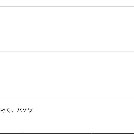
）
しゃく、バケツ