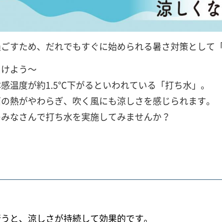
過ごすため、だれでもすぐに始められる暑さ対策として
届けよう～
感温度が約1.5℃下がるといわれている「打ち水」。
面の熱がやわらぎ、吹く風にも涼しさを感じられます。
のみなさんで打ち水を実施してみませんか？
行うと、涼しさが持続して効果的です。