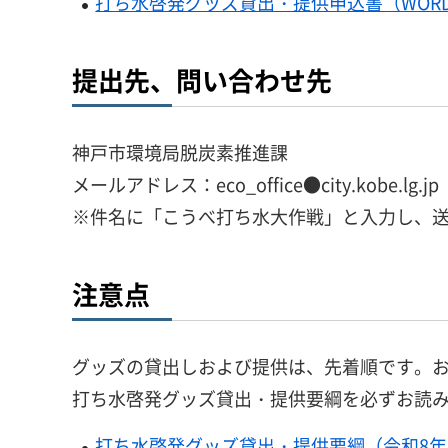
打ち水啓発グッズ貸出・提供申込書（WORD
提出先、問い合わせ先
神戸市環境局脱炭素推進課
メールアドレス：eco_office●city.kob
※件名に「こうべ打ち水大作戦」と入力し、
注意点
グッズの貸出しおよび提供は、先着順です。
打ち水啓発グッズ貸出・提供要綱を必ずお読
打ち水啓発グッズ貸出・提供要綱（令和8年5月