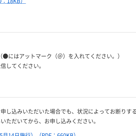
：18KB）
e.lg.jp（●にはアットマーク（＠）を入れてください。）
送信してください。
お申し込みいただいた場合でも、状況によってお断りす
みいただいてから、お申し込みください。
14日施行）（PDF：660KB）