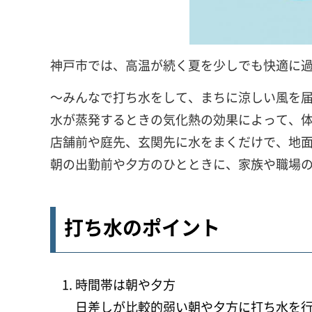
神戸市では、高温が続く夏を少しでも快適に
～みんなで打ち水をして、まちに涼しい風を
水が蒸発するときの気化熱の効果によって、体
店舗前や庭先、玄関先に水をまくだけで、地
朝の出勤前や夕方のひとときに、家族や職場
打ち水のポイント
時間帯は朝や夕方
日差しが比較的弱い朝や夕方に打ち水を