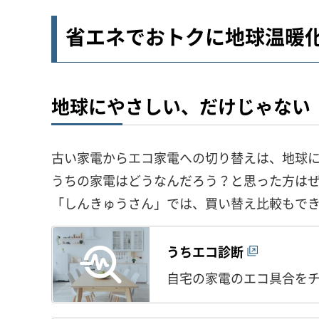
省エネでおトクに地球温暖
地球にやさしい、だけじゃない
古い家電からエコ家電への切り替えは、地球
うちの家電はどうなんだろう？と思った方は
「しんきゅうさん」では、買い替え比較もで
うちエコ診断
自宅の家電のエコ具合を