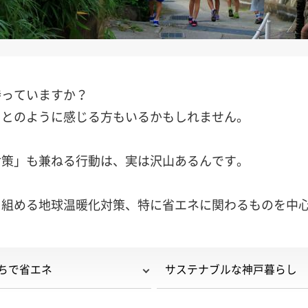
持っていますか？
ことのように感じる方もいるかもしれません。
対策」も兼ねる行動は、実は沢山あるんです。
り組める地球温暖化対策、特に省エネに関わるものを中
ちで省エネ
サステナブルな神戸暮らし