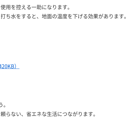
の使用を控える一助になります。
に打ち水をすると、地面の温度を下げる効果があります
20KB）
う。
に頼らない、省エネな生活につながります。