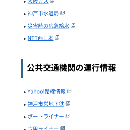
大阪ガス
神戸市水道局
災害時の応急給水
NTT西日本
公共交通機関の運行情報
Yahoo!路線情報
神戸市営地下鉄
ポートライナー
六甲ライナー