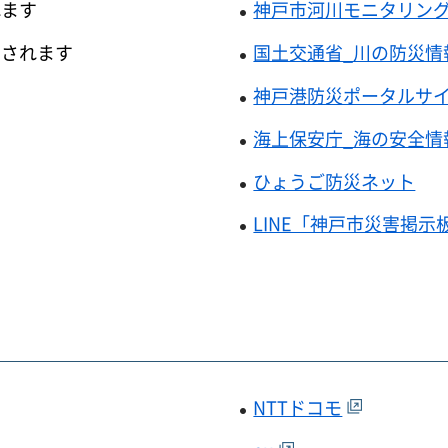
れます
神戸市河川モニタリン
示されます
国土交通省_川の防災情
神戸港防災ポータルサ
海上保安庁_海の安全情
ひょうご防災ネット
LINE「神戸市災害掲示
NTTドコモ