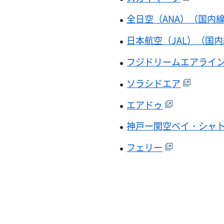
全日空（ANA）（国内
日本航空（JAL）（国
フジドリームエアライ
ソラシドエア
エアドゥ
神戸ー関空ベイ・シャ
フェリー