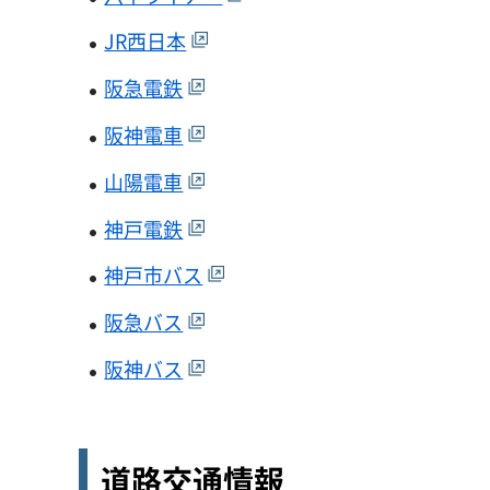
JR西日本
阪急電鉄
阪神電車
山陽電車
神戸電鉄
神戸市バス
阪急バス
阪神バス
道​​​​​​路交通情報