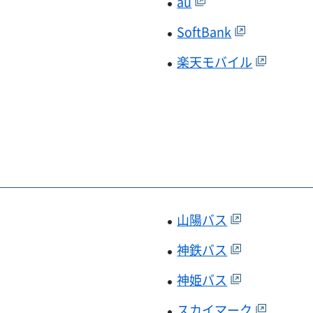
au
SoftBank
楽天モバイル
山陽バス
神鉄バス
神姫バス
スカイマーク