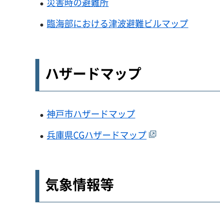
災害時の避難所
臨海部における津波避難ビルマップ
ハザードマップ
神戸市ハザードマップ
兵庫県CGハザードマップ
気象情報等