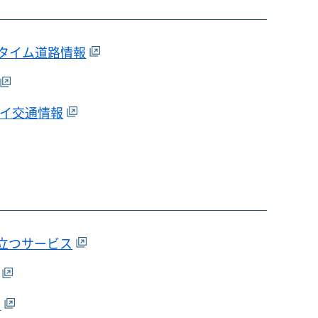
タイム道路情報
ェイ交通情報
役立つサービス
板