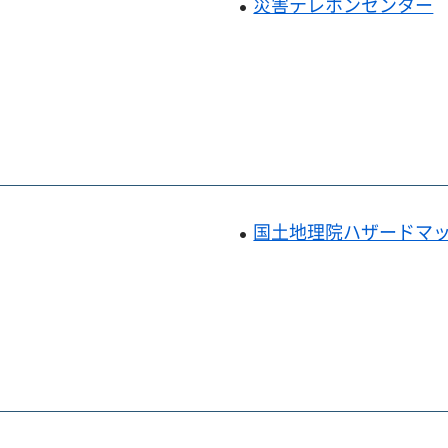
災害テレホンセンター
国土地理院ハザードマ