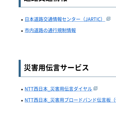
日本道路交通情報センター（JARTIC）
市内道路の通行規制情報
災害用伝言サービス
NTT西日本_災害用伝言ダイヤル
NTT西日本_災害用ブロードバンド伝言板（w