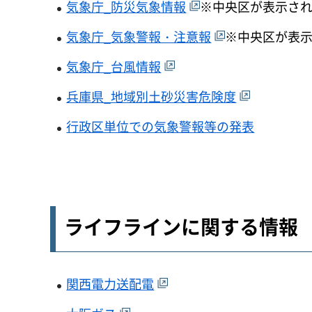
気象庁_防災気象情報
※中央区が表示さ
気象庁_気象警報・注意報
※中央区が表
気象庁_台風情報
兵庫県_地域別土砂災害危険度
行政区単位での気象警報等の発表
ライフラインに関する情報​​​​
関西電力送配電