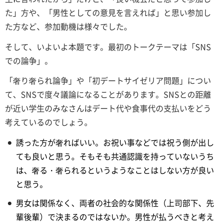
た」方や、「男性としての意見を言えれば」と思い参加し
た方など、参加動機は様々でした。
そして、いよいよ本題です。最初のトークテーマは「SNS
での論争」。
「奢り奢られ論争」や「初デートサイゼリア問題」につい
て、SNSで度々議論になることがあります。SNSとの距離
が近い学生のみなさんはデート代や食事代の支払いをどう
考えているのでしょう。
誘った方が奢ればいい。お祝い事などでは祝う側が出し
ても良いと思う。そもそも共通認識を持っていないうち
は、奢る・奢られるというようなことはしない方が良い
と思う。
男女は関係なく、両者の社会的な関係性（上司部下、先
輩後輩）で決まるのではないか。男性が払うべきと考え