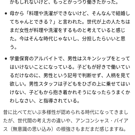
かもしれないけど、もっとがっつり働きたかった。
母から「料理や洗濯ができないけど、そんなんで結婚し
てちゃんとできる？」と言われた。世代が上の人たちは
まだ女性が料理や洗濯をするものと考えていると感じ
た。今はそんな時代じゃないし、分担したらいいと思
う。
学童保育のアルバイトで、男性はスキンシップをとって
はいけないことになっている。子どもが好きで働いてい
るだけなのに、男性という記号で判断せず、人柄を見て
欲しい。男性スタッフは子どもをひざの上に乗せてはい
けない、子どもから抱き着かれそうになったらうまくか
わしなさい、と指導されている。
昔に比べてだいぶ多様性が認められる時代になってきまし
たが、世代間の考え方の違いや、アンコンシャス・バイア
ス（無意識の思い込み）の根強さもまだまだ感じますね。