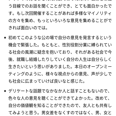
う目線でのお話を聞くことができ、とても面白かったで
す。もし次回開催することがあれば多様なマイノリティ
の方々を集め、もっといろいろな意見を集めることがで
きれば面白いのでは。
初めてこのような公の場で自分の意見を発言するという
機会で緊張した。もともと、性別役割分業に縛られてい
る社会の風潮に疑念を抱いており、それがある社会で今
後、就職し結婚したりしていく自分の人生は自分らしく
生きたいという思いがありました。本日のオープンミー
ティングのように、様々な視点からの意見、声が少しで
も社会に広まっていけば良いなと感じた。
デリケートな話題でなかなか人と話すこともないので、
色々な人の意見を聴くことができてよかった。改めて、
自分の価値観を知ることができたので、友人とも共有し
てみようと思う。男女差をなくすのではなく、男、女と