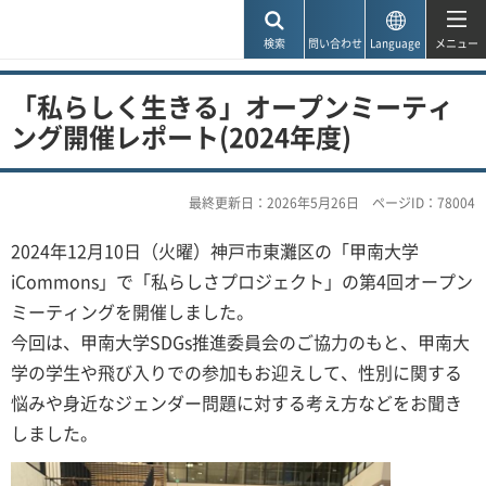
神戸市
検索
問い合わせ
Language
メニュー
「私らしく生きる」オープンミーティ
ング開催レポート(2024年度)
最終更新日：2026年5月26日
ページID：78004
2024年12月10日（火曜）神戸市東灘区の「甲南大学
iCommons」で「私らしさプロジェクト」の第4回オープン
ミーティングを開催しました。
今回は、甲南大学SDGs推進委員会のご協力のもと、甲南大
学の学生や飛び入りでの参加もお迎えして、性別に関する
悩みや身近なジェンダー問題に対する考え方などをお聞き
しました。