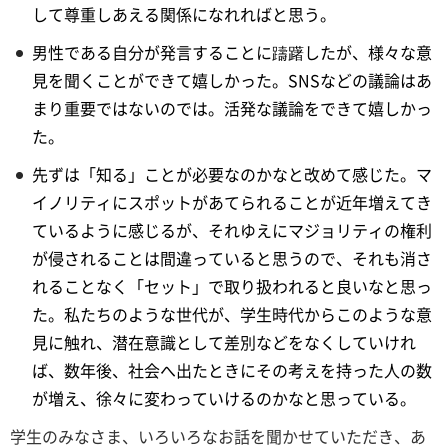
して尊重しあえる関係になれればと思う。
男性である自分が発言することに躊躇したが、様々な意
見を聞くことができて嬉しかった。SNSなどの議論はあ
まり重要ではないのでは。活発な議論をできて嬉しかっ
た。
先ずは「知る」ことが必要なのかなと改めて感じた。マ
イノリティにスポットがあてられることが近年増えてき
ているように感じるが、それゆえにマジョリティの権利
が侵されることは間違っていると思うので、それも消さ
れることなく「セット」で取り扱われると良いなと思っ
た。私たちのような世代が、学生時代からこのような意
見に触れ、潜在意識として差別などをなくしていけれ
ば、数年後、社会へ出たときにその考えを持った人の数
が増え、徐々に変わっていけるのかなと思っている。
学生のみなさま、いろいろなお話を聞かせていただき、あ