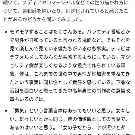
続いて、メディアやコマーシャルなどでの性の描かれ方に
ついて、違和感を抱いたり、固定化されていると感じたこ
とがあるかどうかを聞いてみました。
モヤモヤすることはたくさんある。バラエティ番組とか
で男性が日和っていると言われる場面など。でもそれを
見て楽しんで見ている僕たちがいるのも事実。テレビは
デフォルメしてみんなが共感するようにしている。マジ
ョリティ側が楽しくなるような視点で作られている印
象。僕は、これまでの世の中で男性が性加害を重ねてき
たという事実に同じ性として責任を感じている。下品な
番組を面白いと思ってきた中高年男性の制作者の意識改
革もいるのでは。
「男気」という言葉自体はあってもいいと思う。女々し
い、雄々しいとかも同じ。昔の価値観としての言葉で、
あるのはいいと思う。「女の子だから、字が汚いとダ