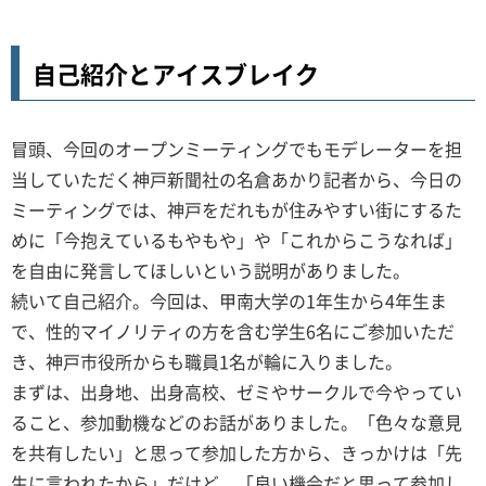
自己紹介とアイスブレイク
冒頭、今回のオープンミーティングでもモデレーターを担
当していただく神戸新聞社の名倉あかり記者から、今日の
ミーティングでは、神戸をだれもが住みやすい街にするた
めに「今抱えているもやもや」や「これからこうなれば」
を自由に発言してほしいという説明がありました。
続いて自己紹介。今回は、甲南大学の1年生から4年生ま
で、性的マイノリティの方を含む学生6名にご参加いただ
き、神戸市役所からも職員1名が輪に入りました。
まずは、出身地、出身高校、ゼミやサークルで今やってい
ること、参加動機などのお話がありました。「色々な意見
を共有したい」と思って参加した方から、きっかけは「先
生に言われたから」だけど、「良い機会だと思って参加し