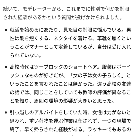
続いて、モデレーターから、これまでに性別で何かを制限
された経験があるかという質問が投げかけられました。
就活を始めるにあたり、見た目の制限に悩んでいる。男
性は髪を短くする、ネクタイを着ける、革靴を履くとい
うことがマナーとして定着しているが、自分は受け入れ
られていない。
高校時代はツーブロックのショートヘア。服装はボーイ
ッシュなものが好きだが、「女の子は女の子らしく」と
いったことを言われたことは無かった。違う高校の友達
の話では、同じことをしていても教師の評価が異なるこ
とを知り、周囲の環境の影響が大きいと思った。
引っ越しのアルバイトをしていた時、女性は力がないと
思われ、重い荷物を運ぶ作業は任されず、一つの現場で
終了、早く帰らされた経験がある。ラッキーでもあるの