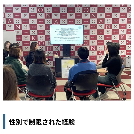
性別で制限された経験