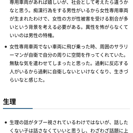
専用車両があれば嬉しいが、社会として考えたら違うか
なと思う。痴漢行為をする男性がいるから女性専用車両
が生まれたわけで、女性の方が性被害を受ける割合が多
いという背景を考える必要がある。異性を怖がらなくて
いいのは男性の特権。
女性専用車両でない車両に飛び乗った時、周囲のサラリ
ーマンが自衛で自分の周りに空間を作ってくれていた。
無駄な気を遣わせてしまったと思った。過剰に反応する
人がいるから過剰に自衛しないといけなくなり、生きづ
らいなと感じた。
生理
生理の話がタブー視されているわけではないが、話した
くない子は話さなくていいと思うし、わざわざ話題に上