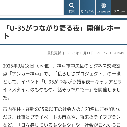
神戸市
検索
問い合わせ
Language
メニュー
「U-35がつながり語る夜」開催レポー
ト
最終更新日：2025年11月11日
ページID：81949
2025年9月18日（木曜）、神戸市中央区のビジネス交流拠
点「アンカー神戸」で、「私らしさプロジェクト」の一環
として、イベント「U-35がつながり語る夜―キャリアとラ
イフスタイルのもやもや、話そう神戸で―」を開催しまし
た。
市内在住・在勤の35歳以下の社会人の方23名にご参加いた
だき、仕事とプライベートの両立や、将来のライフプラン
など、「日々感じているもやもや」や「社会がこれからこ