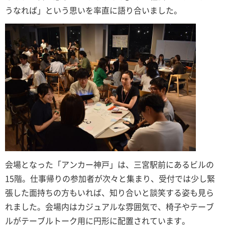
うなれば」という思いを率直に語り合いました。
会場となった「アンカー神戸」は、三宮駅前にあるビルの
15階。仕事帰りの参加者が次々と集まり、受付では少し緊
張した面持ちの方もいれば、知り合いと談笑する姿も見ら
れました。会場内はカジュアルな雰囲気で、椅子やテーブ
ルがテーブルトーク用に円形に配置されています。