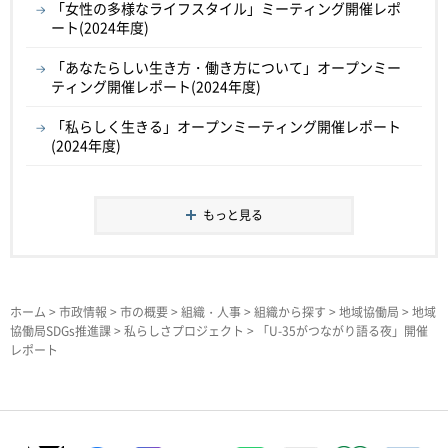
「女性の多様なライフスタイル」ミーティング開催レポ
ート(2024年度)
「あなたらしい生き方・働き方について」オープンミー
ティング開催レポート(2024年度)
「私らしく生きる」オープンミーティング開催レポート
(2024年度)
もっと見る
ホーム
>
市政情報
>
市の概要
>
組織・人事
>
組織から探す
>
地域協働局
>
地域
協働局SDGs推進課
>
私らしさプロジェクト
> 「U-35がつながり語る夜」開催
レポート