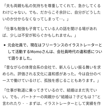
「夫も両親も私の気持ちを尊重してくれて、急かしてくる
わけじゃない。でも、だからこそ余計に、自分がどうした
いのか分からなくなってしまって…。」
「仕事も勉強も子育てしている人の話を聞ける場があれ
ば、少しは不安が和らぐかもしれません。」
元会社員で、現在はフリーランスのイラストレーターと
して活動するMomoさんは、会社員時代の違和感につい
て語りました。
「昔ながらの体育会系の会社で、新人らしい振る舞いを求
められ、評価される文化に違和感があった。今は自分のペ
ースで働けているけど、孤独を感じることもあります。」
「仕事が軌道に乗ってきているので、結婚はまだ先でい
い。でも、パートナーの両親から“結婚は？子どもは？”と
言われたり・・まずは、イラストレーターとして実績を作