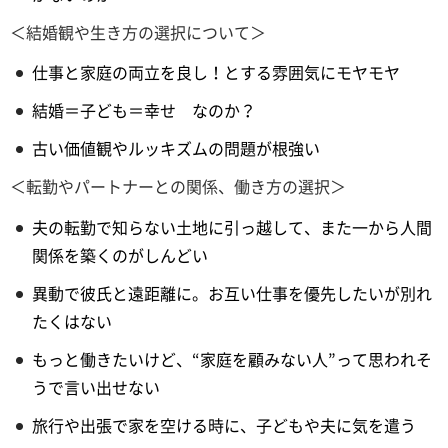
＜結婚観や生き方の選択について＞
仕事と家庭の両立を良し！とする雰囲気にモヤモヤ
結婚＝子ども＝幸せ なのか？
古い価値観やルッキズムの問題が根強い
＜転勤やパートナーとの関係、働き方の選択＞
夫の転勤で知らない土地に引っ越して、また一から人間
関係を築くのがしんどい
異動で彼氏と遠距離に。お互い仕事を優先したいが別れ
たくはない
もっと働きたいけど、“家庭を顧みない人”って思われそ
うで言い出せない
旅行や出張で家を空ける時に、子どもや夫に気を遣う