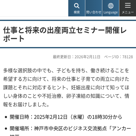
神戸市
検索
問い合わせ
Language
メニュー
仕事と将来の出産両立セミナー開催レ
ポート
最終更新日：2026年2月11日
ページID：78128
多様な選択肢の中でも、子どもを持ち、働き続けることを
希望する方に向けて、将来の仕事と子育ての両立に向けた
課題とそれに対応するヒント、妊娠出産に向けて知ってほ
しい身体のことや不妊治療、卵子凍結の知識について、情
報をお届けしました。
開催日時：2025年2月12日（水曜）の18時30分から
開催場所：神戸市中央区のビジネス交流拠点「アンカー