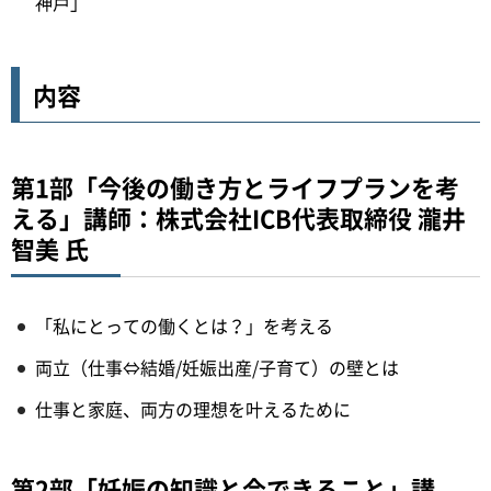
神戸」
内容
第1部「今後の働き方とライフプランを考
える」講師：株式会社ICB代表取締役 瀧井
智美 氏
「私にとっての働くとは？」を考える
両立（仕事⇔結婚/妊娠出産/子育て）の壁とは
仕事と家庭、両方の理想を叶えるために
第2部「妊娠の知識と今できること」講