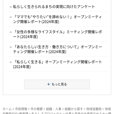
私らしく生きられるまちの実現に向けたアンケート
「ママでも“やりたい”を諦めない！」オープンミーティ
ング開催レポート(2024年度)
「女性の多様なライフスタイル」ミーティング開催レポ
ート(2024年度)
「あなたらしい生き方・働き方について」オープンミー
ティング開催レポート(2024年度)
「私らしく生きる」オープンミーティング開催レポート
(2024年度)
もっと見る
ホーム
>
市政情報
>
市の概要
>
組織・人事
>
組織から探す
>
地域協働局
>
地域
協働局SDGs推進課
>
私らしさプロジェクト
> 仕事と将来の出産両立セミナー開