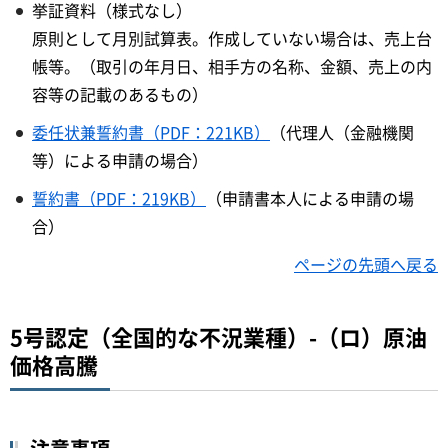
挙証資料（様式なし）
原則として月別試算表。作成していない場合は、売上台
帳等。（取引の年月日、相手方の名称、金額、売上の内
容等の記載のあるもの）
委任状兼誓約書（PDF：221KB）
（代理人（金融機関
等）による申請の場合）
誓約書（PDF：219KB）
（申請書本人による申請の場
合）
ページの先頭へ戻る
5号認定（全国的な不況業種）-（ロ）原油
価格高騰