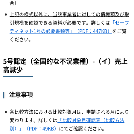
合）
上記の様式以外に、当該事業者に対しての債権額及び取
引規模を確認できる資料が必要
です。詳しくは
「セーフ
ティネット1号の必要書類等」（PDF：447KB）
をご覧
ください。
5号認定（全国的な不況業種）-（イ）売上
高減少
注意事項
各比較方法における比較対象月は、申請される月により
変わります。詳しくは
「比較対象月確認表（比較方法
別）」（PDF：49KB）
にてご確認ください。