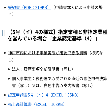
誓約書（PDF：219KB）
（申請書本人による申請の場
合）
【5号（イ）4の様式】指定業種と非指定業種
を営んでいる場合『企業認定基準（4）』
神戸市内における事業実態が確認できる資料
（様式な
し）
法人：履歴事項全部証明書（写し）
個人事業主：税務署で収受された直近の青色申告決算
書（写し）又は、白色申告収支内訳書（写し）
認定申請書5号（イ）4（EXCEL：35KB）
売上高計算書（EXCEL：108KB）