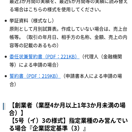
最近3か月間の実績を、最近6か月間等の実績に読み替え
る場合はこちらの様式を使用してください。
挙証資料（様式なし）
原則として月別試算表。作成していない場合は、売上台
帳等。（取引の年月日、相手方の名称、金額、売上の内
容等の記載のあるもの）
委任状兼誓約書（PDF：221KB）
（代理人（金融機関
等）による申請の場合）
誓約書（PDF：219KB）
（申請書本人による申請の場
合）
【創業者（業歴4か月以上1年3か月未満の場
合）】
【5号（イ）3の様式】指定業種のみ営んでい
る場合『企業認定基準（3）』