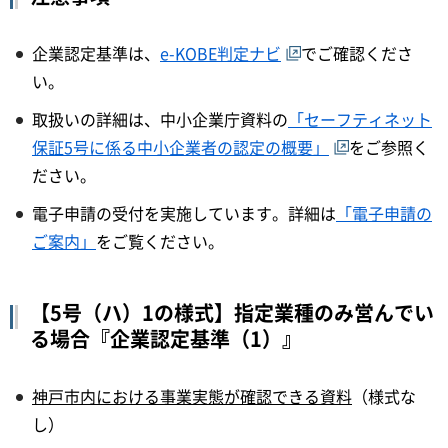
企業認定基準は、
e-KOBE判定ナビ
でご確認くださ
い。
取扱いの詳細は、中小企業庁資料の
「セーフティネット
保証5号に係る中小企業者の認定の概要」
をご参照く
ださい。
電子申請の受付を実施しています。詳細は
「電子申請の
ご案内」
をご覧ください。
【5号（ハ）1の様式】指定業種のみ営んでい
る場合『企業認定基準（1）』
神戸市内における事業実態が確認できる資料
（様式な
し）