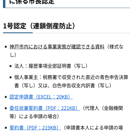
に係る市長認定
1号認定（連鎖倒産防止）
神戸市内における事業実態が確認できる資料
（様式な
し）
法人：履歴事項全部証明書（写し）
個人事業主：税務署で収受された直近の青色申告決算
書（写し）又は、白色申告収支内訳書（写し）
認定申請書（EXCEL：20KB）
委任状兼誓約書（PDF：221KB）
（代理人（金融機関
等）による申請の場合）
誓約書（PDF：219KB）
（申請書本人による申請の場