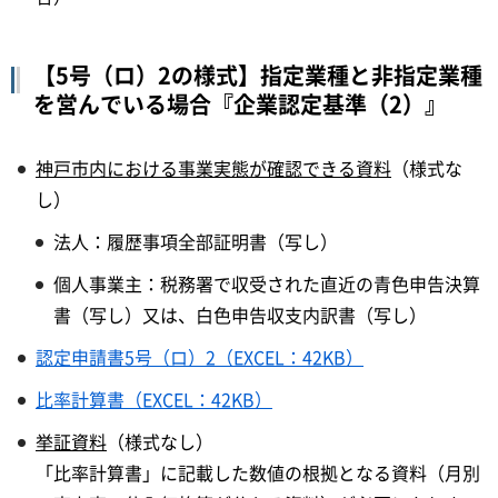
【5号（ロ）2の様式】指定業種と非指定業種
を営んでいる場合『企業認定基準（2）』
神戸市内における事業実態が確認できる資料
（様式な
し）
法人：履歴事項全部証明書（写し）
個人事業主：税務署で収受された直近の青色申告決算
書（写し）又は、白色申告収支内訳書（写し）
認定申請書5号（ロ）2（EXCEL：42KB）
比率計算書（EXCEL：42KB）
挙証資料
（様式なし）
「比率計算書」に記載した数値の根拠となる資料（月別