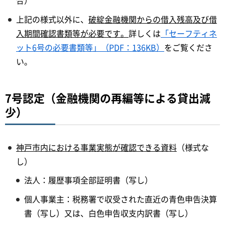
上記の様式以外に、
破綻金融機関からの借入残高及び借
入期間確認書類等が必要です。
詳しくは
「セーフティネ
ット6号の必要書類等」（PDF：136KB）
をご覧くださ
い。
7号認定（金融機関の再編等による貸出減
少）
神戸市内における事業実態が確認できる資料
（様式な
し）
法人：履歴事項全部証明書（写し）
個人事業主：税務署で収受された直近の青色申告決算
書（写し）又は、白色申告収支内訳書（写し）