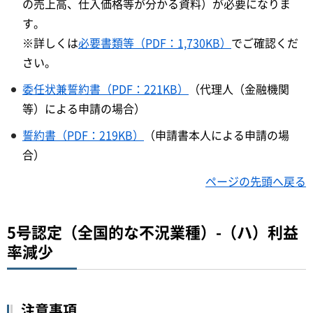
の売上高、仕入価格等が分かる資料）が必要になりま
す。
※詳しくは
必要書類等（PDF：1,730KB）
でご確認くだ
さい。
委任状兼誓約書（PDF：221KB）
（代理人（金融機関
等）による申請の場合）
誓約書（PDF：219KB）
（申請書本人による申請の場
合）
ページの先頭へ戻る
5号認定（全国的な不況業種）-（ハ）利益
率減少
注意事項