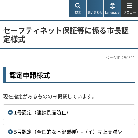
神戸市
検索
問い合わせ
Language
メニュー
セーフティネット保証等に係る市長認
定様式
ページID：50501
認定申請様式
現在指定があるもののみ掲載しています。
1号認定（連鎖倒産防止）
5号認定（全国的な不況業種）-（イ）売上高減少