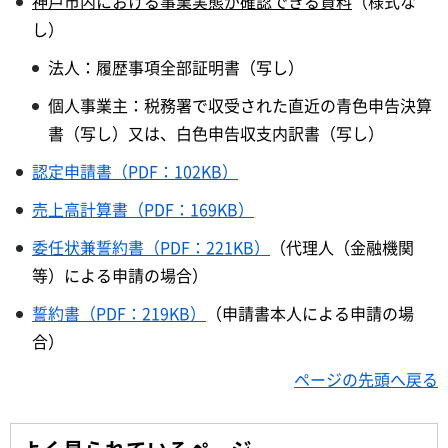
神戸市内における事業実態が確認できる資料
（様式な
し）
法人：履歴事項全部証明書（写し）
個人事業主：税務署で収受された直近の青色申告決算
書（写し）又は、白色申告収支内訳書（写し）
認定申請書（PDF：102KB）
売上高計算書（PDF：169KB）
委任状兼誓約書（PDF：221KB）
（代理人（金融機関
等）による申請の場合）
誓約書（PDF：219KB）
（申請書本人による申請の場
合）
ページの先頭へ戻る