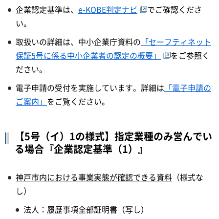
企業認定基準は、
e-KOBE判定ナビ
でご確認くださ
い。
取扱いの詳細は、中小企業庁資料の
「セーフティネット
保証5号に係る中小企業者の認定の概要」
をご参照く
ださい。
電子申請の受付を実施しています。詳細は
「電子申請の
ご案内」
をご覧ください。
【5号（イ）1の様式】指定業種のみ営んでい
る場合『企業認定基準（1）』
神戸市内における事業実態が確認できる資料
（様式な
し）
法人：履歴事項全部証明書（写し）