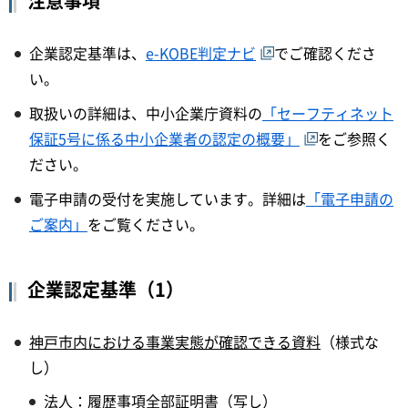
注意事項
企業認定基準は、
e-KOBE判定ナビ
でご確認くださ
い。
取扱いの詳細は、中小企業庁資料の
「セーフティネット
保証5号に係る中小企業者の認定の概要」
をご参照く
ださい。
電子申請の受付を実施しています。詳細は
「電子申請の
ご案内」
をご覧ください。
企業認定基準（1）
神戸市内における事業実態が確認できる資料
（様式な
し）
法人：履歴事項全部証明書（写し）