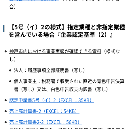
合）
【5号（イ）2の様式】指定業種と非指定業種
を営んでいる場合『企業認定基準（2）』
神戸市内における事業実態が確認できる資料
（様式な
し）
法人：履歴事項全部証明書（写し）
個人事業主：税務署で収受された直近の青色申告決算
書（写し）又は、白色申告収支内訳書（写し）
認定申請書5号（イ）2（EXCEL：35KB）
売上高計算書-2（EXCEL：54KB）
売上高計算書2-2（EXCEL：56KB）