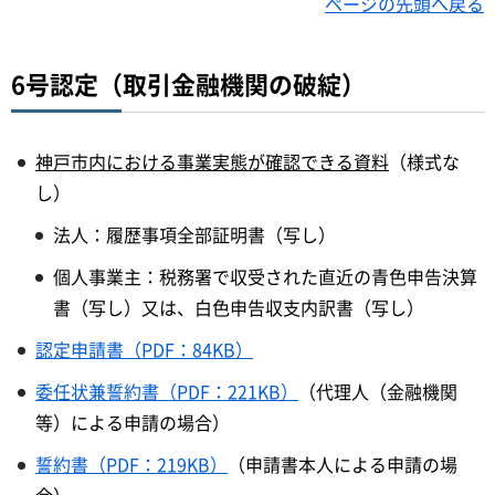
ページの先頭へ戻る
6号認定（取引金融機関の破綻）
神戸市内における事業実態が確認できる資料
（様式な
し）
法人：履歴事項全部証明書（写し）
個人事業主：税務署で収受された直近の青色申告決算
書（写し）又は、白色申告収支内訳書（写し）
認定申請書（PDF：84KB）
委任状兼誓約書（PDF：221KB）
（代理人（金融機関
等）による申請の場合）
誓約書（PDF：219KB）
（申請書本人による申請の場
合）