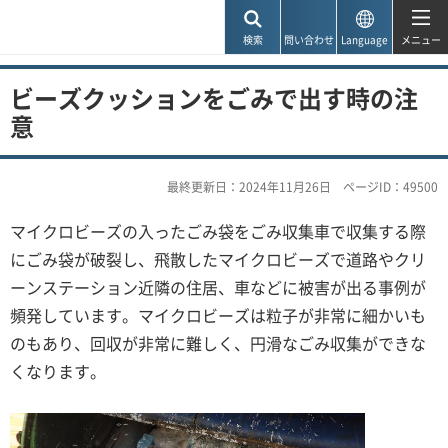
神戸市
検索
問い合わせ
Language
メニュー
ビーズクッションをごみで出す時の注
意
最終更新日：2024年11月26日
ページID：49500
マイクロビーズの入ったごみ袋をごみ収集車で収集する際
にごみ袋が破裂し、飛散したマイクロビーズで道路やクリ
ーンステーション近隣の住居、車などに被害が出る事例が
頻発しています。マイクロビーズは粒子が非常に細かいも
のもあり、回収が非常に難しく、円滑なごみ収集ができな
くなります。