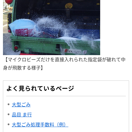
【マイクロビーズだけを直接入れられた指定袋が破れて中
身が飛散する様子】
よく見られているページ
大型ごみ
品目 ま行
大型ごみ処理手数料（例）