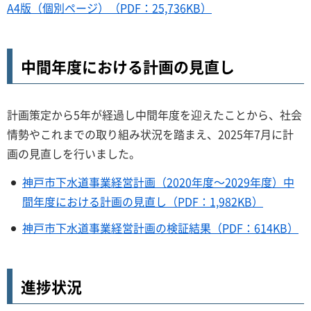
A4版（個別ページ）（PDF：25,736KB）
中間年度における計画の見直し
計画策定から5年が経過し中間年度を迎えたことから、社会
情勢やこれまでの取り組み状況を踏まえ、2025年7月に計
画の見直しを行いました。
神戸市下水道事業経営計画（2020年度～2029年度）中
間年度における計画の見直し（PDF：1,982KB）
神戸市下水道事業経営計画の検証結果（PDF：614KB）
進捗状況