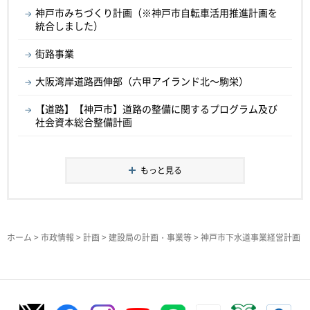
神戸市みちづくり計画（※神戸市自転車活用推進計画を
統合しました）
街路事業
大阪湾岸道路西伸部（六甲アイランド北～駒栄）
【道路】【神戸市】道路の整備に関するプログラム及び
社会資本総合整備計画
もっと見る
ホーム
>
市政情報
>
計画
>
建設局の計画・事業等
> 神戸市下水道事業経営計画