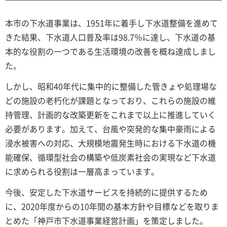
本市の下水道事業は、1951年に着手し下水道整備を進めて
きた結果、下水道人口普及率は98.7％に達し、下水道の基
本的な役割の一つである生活環境の改善を概ね達成しまし
た。
しかし、昭和40年代に集中的に整備した管きょや処理場な
どの施設の老朽化が課題となっており、これらの施設の維
持管理、計画的な改築更新をこれまで以上に推進していく
必要があります。加えて、台風や突発的な集中豪雨による
浸水被害への対応、大規模地震発生時における下水道の機
能確保、循環型社会の構築や低炭素社会の実現など下水道
に求められる役割は一層高まっています。
今後、安定した下水道サービスを持続的に提供するため
に、2020年度からの10年間の基本方針や目標などを取りま
とめた「神戸市下水道事業経営計画」を策定しました。