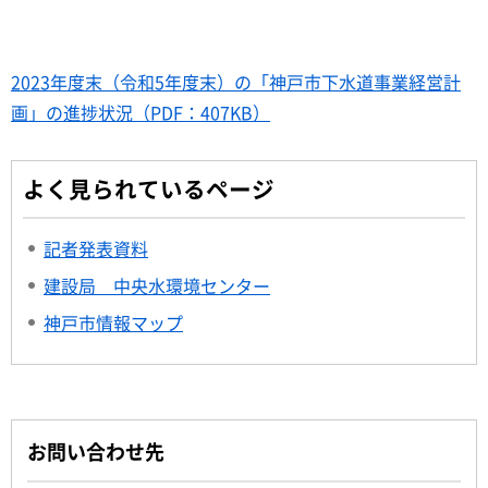
2023年度末（令和5年度末）の「神戸市下水道事業経営計
画」の進捗状況（PDF：407KB）
よく見られているページ
記者発表資料
建設局 中央水環境センター
神戸市情報マップ
お問い合わせ先