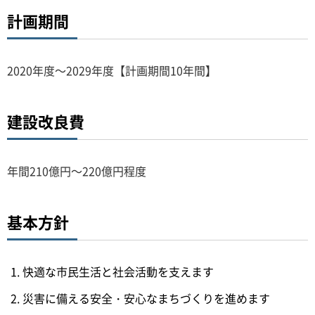
計画期間
2020年度～2029年度【計画期間10年間】
建設改良費
年間210億円～220億円程度
基本方針
快適な市民生活と社会活動を支えます
災害に備える安全・安心なまちづくりを進めます