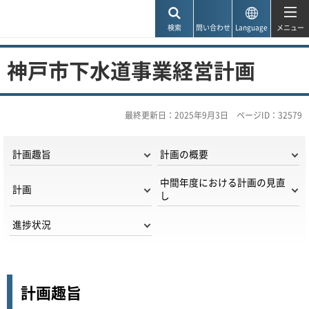
神戸市
検索
問い合わせ
Language
メニュー
神戸市下水道事業経営計画
最終更新日：2025年9月3日
ページID：32579
計画趣旨
計画の概要
中間年度における計画の見直
計画
し
進捗状況
計画趣旨