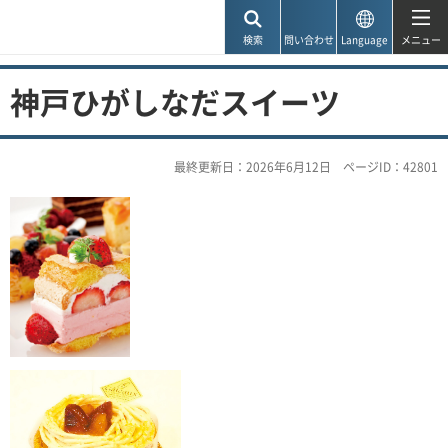
神戸市
検索
問い合わせ
Language
メニュー
神戸ひがしなだスイーツ
最終更新日：2026年6月12日
ページID：42801