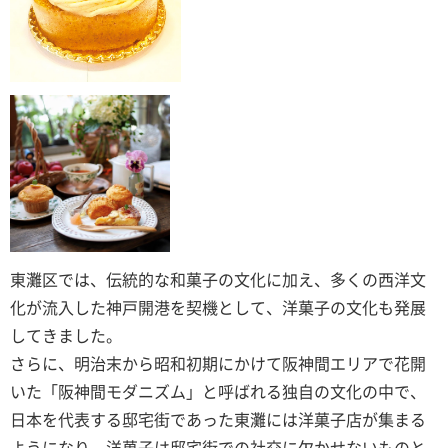
東灘区では、伝統的な和菓子の文化に加え、多くの西洋文
化が流入した神戸開港を契機として、洋菓子の文化も発展
してきました。
さらに、明治末から昭和初期にかけて阪神間エリアで花開
いた「阪神間モダニズム」と呼ばれる独自の文化の中で、
日本を代表する邸宅街であった東灘には洋菓子店が集まる
ようになり、洋菓子は邸宅街での社交に欠かせないものと