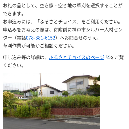
お礼の品として、空き家・空き地の草刈を選択することが
できます。
お申込みには、「ふるさとチョイス」をご利用ください。
申込みをお考えの際は、
寄附前に
神戸市シルバー人材セン
ター（電話
078-381-6152
）へお問合せのうえ、
草刈作業が可能かご相談ください。
申し込み等の詳細は、
ふるさとチョイスのページ
をご覧
ください。