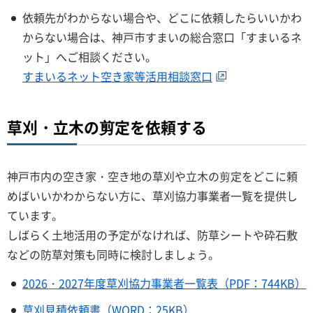
依頼先がわからない場合や、どこに依頼したらいいかわ
からない場合は、神戸市すまいの総合窓口「すまいるネ
ット」へご相談ください。
すまいるネット空き家等活用相談窓口
草刈・立木の剪定を依頼する
神戸市内の空き家・空き地の草刈や立木の剪定をどこに頼
めばいいかわからない方に、草刈協力事業者一覧を提供し
ています。
しばらく土地活用の予定がなければ、防草シートや砕石敷
などの防草対策も同時に検討しましょう。
2026・2027年度草刈協力事業者一覧表（PDF：744KB）
草刈見積依頼書（WORD：25KB）