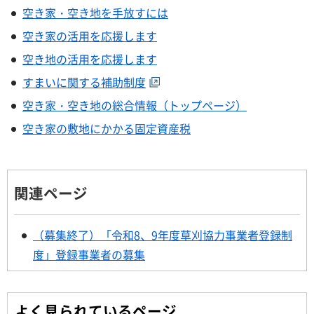
空き家・空き地を手放すには
空き家の活用を応援します
空き地の活用を応援します
すまいに関する補助制度
空き家・空き地の総合情報（トップページ）
空き家の敷地にかかる固定資産税
関連ページ
（募集終了）「令和8、9年度草刈協力事業者登録制
度」登録事業者の募集
よく見られているページ