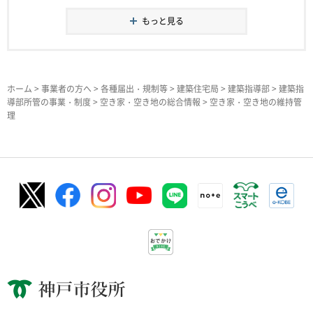
もっと見る
ホーム
>
事業者の方へ
>
各種届出・規制等
>
建築住宅局
>
建築指導部
>
建築指
導部所管の事業・制度
>
空き家・空き地の総合情報
> 空き家・空き地の維持管
理
神戸市役所