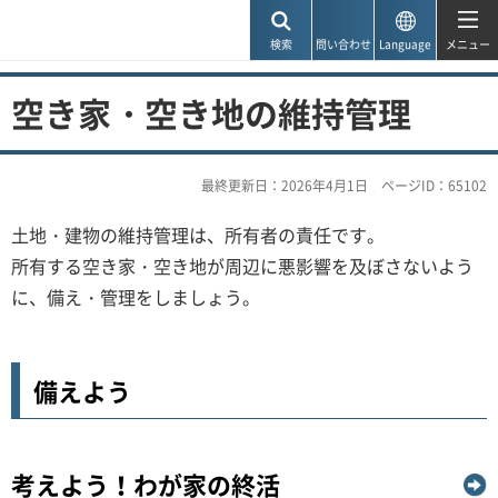
神戸市
検索
問い合わせ
Language
メニュー
空き家・空き地の維持管理
最終更新日：2026年4月1日
ページID：65102
土地・建物の維持管理は、所有者の責任です。
所有する空き家・空き地が周辺に悪影響を及ぼさないよう
に、備え・管理をしましょう。
備えよう
考えよう！わが家の終活