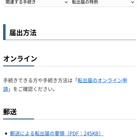
関連する手続き
転出届の特例
届出方法
オンライン
手続きできる方や手続き方法は「
転出届のオンライン申
請
」をご確認ください。
郵送
郵送による転出届の要領（PDF：245KB）