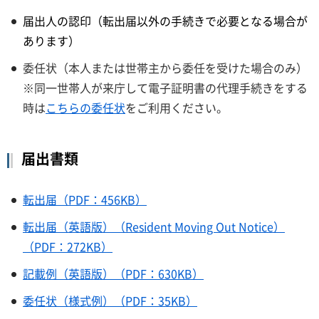
届出人の認印（転出届以外の手続きで必要となる場合が
あります）
委任状（本人または世帯主から委任を受けた場合のみ）
※同一世帯人が来庁して電子証明書の代理手続きをする
時は
こちらの委任状
をご利用ください。
届出書類
転出届（PDF：456KB）
転出届（英語版）（Resident Moving Out Notice）
（PDF：272KB）
記載例（英語版）（PDF：630KB）
委任状（様式例）（PDF：35KB）