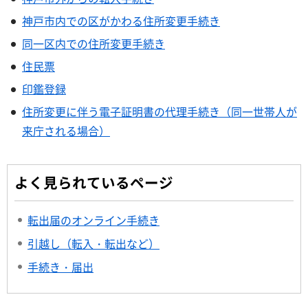
神戸市内での区がかわる住所変更手続き
同一区内での住所変更手続き
住民票
印鑑登録
住所変更に伴う電子証明書の代理手続き（同一世帯人が
来庁される場合）
よく見られているページ
転出届のオンライン手続き
引越し（転入・転出など）
手続き・届出