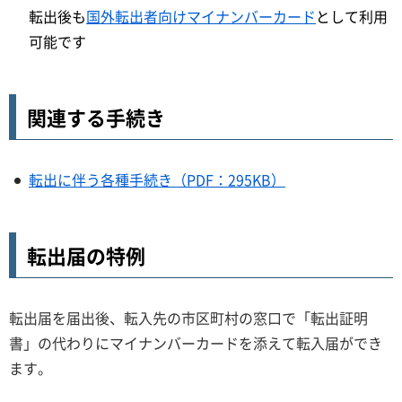
転出後も
国外転出者向けマイナンバーカード
として利用
可能です
関連する手続き
転出に伴う各種手続き（PDF：295KB）
転出届の特例
転出届を届出後、転入先の市区町村の窓口で「転出証明
書」の代わりにマイナンバーカードを添えて転入届ができ
ます。