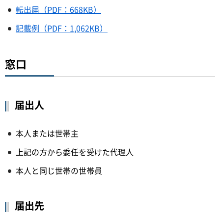
転出届（PDF：668KB）
記載例（PDF：1,062KB）
窓口
届出人
本人または世帯主
上記の方から委任を受けた代理人
本人と同じ世帯の世帯員
届出先