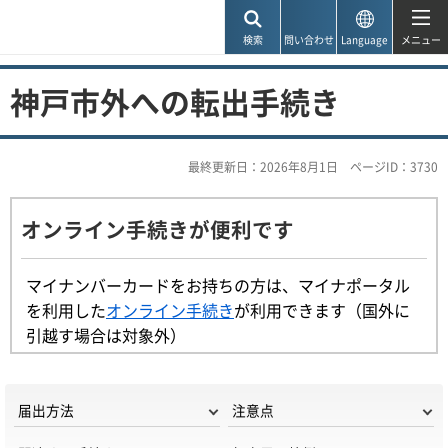
神戸市
検索
問い合わせ
Language
メニュー
神戸市外への転出手続き
最終更新日：2026年8月1日
ページID：3730
オンライン手続きが便利です
マイナンバーカードをお持ちの方は、マイナポータル
を利用した
オンライン手続き
が利用できます（国外に
引越す場合は対象外）
届出方法
注意点