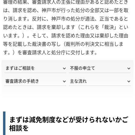
審理の結果、審査請求人の主張に理由があると認めたとき
は、請求を認め、神戸市が行った処分の全部又は一部を取
り消します。反対に、神戸市の処分が適法、正当であると
認めたときは、請求を棄却します（これらを「裁決」とい
います。）。そして、請求を認めた理由又は棄却した理由
等を記載した裁決書の写し（裁判所の判決文に相当しま
す。）を審査請求人と処分庁に交付します。
まずはご相談を
不服の申立て
審査請求の手続き
主な流れ
まずは減免制度などが受けられないかご
相談を