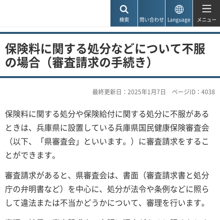
神戸市
検索
問い合わせ
Language
メニュー
保険料に関する処分などについて不服
の場合（審査請求の手続き）
最終更新日：2025年1月7日
ページID：4038
保険料に関する処分や保険給付に関する処分に不服がある
ときは、兵庫県に設置している兵庫県国民健康保険審査会
（以下、「県審査会」といいます。）に審査請求をするこ
とができます。
審査請求があると、県審査会は、書面（審査請求書と処分
庁の弁明書など）を中心に、処分が法令や条例などに照ら
して違法または不当かどうかについて、審理を行います。