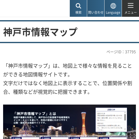
神戸市
検索
問い合わせ
Language
メニュー
神戸市情報マップ
ページID：37795
「神戸市情報マップ」は、地図上で様々な情報を見ること
ができる地図情報サイトです。
文字だけではなく地図上に表示することで、位置関係や割
合、種類などが視覚的に把握できます。