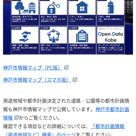
神戸市情報マップ（PC版）
神戸市情報マップ（スマホ版）
用途地域や都市計画決定された道路・公園等の都市計画情
報も神戸市情報マップで公開しています。
神戸市都市計画
情報
からご覧ください。
確認できる項目などの詳細については、
「都市計画情報
（用途地域など）検索」のページ
をご覧ください。