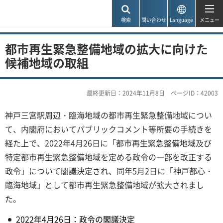
神戸市
検索
問い合わせ
Language
メニュー
都市再生緊急整備地域の拡大に向けた
候補地域の取組
最終更新日：2024年11月8日
ページID：42003
神戸三宮駅周辺・臨海地域の都市再生緊急整備地域につい
て、内閣府においてパブリックコメント等所要の手続きを
経た上で、2022年4月26日に「都市再生緊急整備地域及び
特定都市再生緊急整備地域を定める政令の一部を改正する
政令」について閣議決定され、同年5月2日に「神戸都心・
臨海地域」として都市再生緊急整備地域が拡大されまし
た。
2022年4月26日：政令の閣議決定