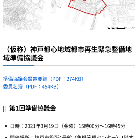
（仮称）神戸都心地域都市再生緊急整備地
域準備協議会
準備協議会設置要綱（PDF：274KB）
委員名簿（PDF：454KB）
第1回準備協議会
日時：2021年3月19日（金曜）15時00分～16時45分
開催場所：神戸市役所4号館（危機管理センター）1階本