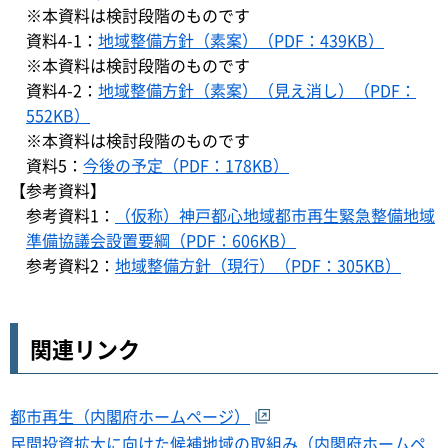
※本資料は検討段階のものです
資料4-1：
地域整備方針（素案）（PDF：439KB）
※本資料は検討段階のものです
資料4-2：
地域整備方針（素案）（見え消し）（PDF：
552KB）
※本資料は検討段階のものです
資料5：
今後の予定（PDF：178KB）
【参考資料】
参考資料1：
（仮称）神戸都心地域都市再生緊急整備地域
準備協議会設置要綱（PDF：606KB）
参考資料2：
地域整備方針（現行）（PDF：305KB）
関連リンク
都市再生（内閣府ホームページ）
民間投資拡大に向けた候補地域の取組み（内閣府ホームペ