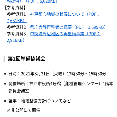
報提供）（PDF：5,620KB）
【参考資料】
参考資料1：
神戸都心地域の状況について（PDF：
7,631KB）
参考資料2：
県庁舎等再整備の概要（PDF：1,699KB）
参考資料3：
中突堤周辺地区の再整備事業（PDF：
2,916KB）
第2回準備協議会
日時：2021年8月31日（火曜）13時30分～15時30分
開催場所：神戸市役所4号館（危機管理センター）1階本
部員会議室
議事：地域整備方針についてなど
※非公開にて開催