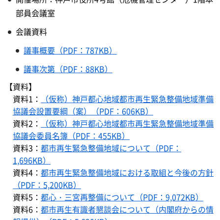
部員会議室
会議資料
議事概要（PDF：787KB）
議事次第（PDF：88KB）
【資料】
資料1：
（仮称）神戸都心地域都市再生緊急整備地域準備
協議会設置要綱（案）（PDF：606KB）
資料2：
（仮称）神戸都心地域都市再生緊急整備地域準備
協議会委員名簿（PDF：455KB）
資料3：
都市再生緊急整備地域について（PDF：
1,696KB）
資料4：
都市再生緊急整備地域における取組と今後の方針
（PDF：5,200KB）
資料5：
都心・三宮再整備について（PDF：9,072KB）
資料6：
都市再生有識者懇談会について（内閣府からの情