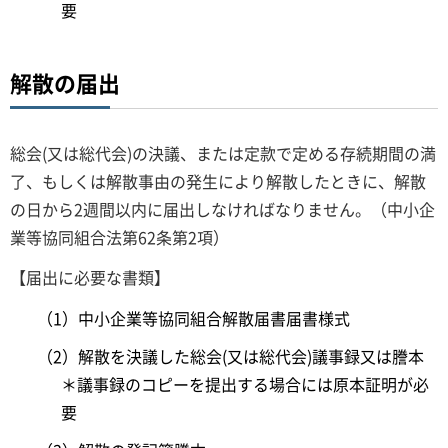
要
解散の届出
総会(又は総代会)の決議、または定款で定める存続期間の満
了、もしくは解散事由の発生により解散したときに、解散
の日から2週間以内に届出しなければなりません。（中小企
業等協同組合法第62条第2項）
【届出に必要な書類】
（1）中小企業等協同組合解散届書届書様式
（2）解散を決議した総会(又は総代会)議事録又は謄本
＊議事録のコピーを提出する場合には原本証明が必
要