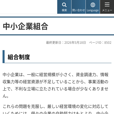
神戸市
検索
問い合わせ
Language
メニュー
中小企業組合
最終更新日：2026年5月18日
ページID：8502
組合制度
中小企業は、一般に経営規模が小さく、資金調達力、情報
収集力等の経営資源が不足していることから、事業活動の
上で、不利な立場に立たされている場合が少なくありませ
ん。
これらの問題を克服し、厳しい経営環境の変化に対応して
いくためには、個々の企業の自助努力はもとより、中小企