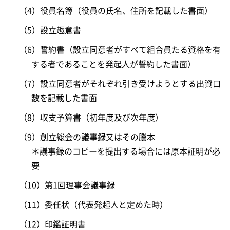
（4）役員名簿（役員の氏名、住所を記載した書面）
（5）設立趣意書
（6）誓約書（設立同意者がすべて組合員たる資格を有
する者であることを発起人が誓約した書面）
（7）設立同意者がそれぞれ引き受けようとする出資口
数を記載した書面
（8）収支予算書（初年度及び次年度）
（9）創立総会の議事録又はその謄本
＊議事録のコピーを提出する場合には原本証明が必
要
（10）第1回理事会議事録
（11）委任状（代表発起人と定めた時）
（12）印鑑証明書