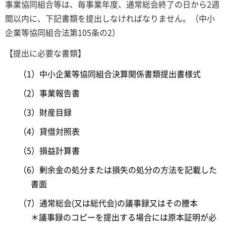
事業協同組合等は、毎事業年度、通常総会終了の日から2週
間以内に、下記書類を提出しなければなりません。（中小
企業等協同組合法第105条の2）
【提出に必要な書類】
（1）中小企業等協同組合決算関係書類提出書様式
（2）事業報告書
（3）財産目録
（4）貸借対照表
（5）損益計算書
（6）剰余金の処分または損失の処分の方法を記載した
書面
（7）通常総会(又は総代会)の議事録又はその謄本
＊議事録のコピーを提出する場合には原本証明が必