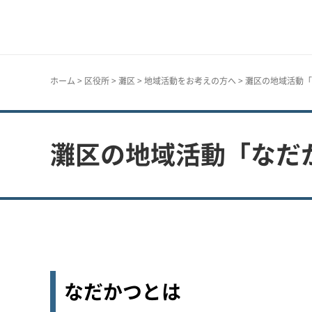
神戸市
ホーム
>
区役所
>
灘区
>
地域活動をお考えの方へ
> 灘区の地域活動
灘区の地域活動「なだ
なだかつとは