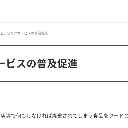
シェアリングサービスの普及促進
ービスの普及促進
店等で何もしなければ廃棄されてしまう食品をフードロ