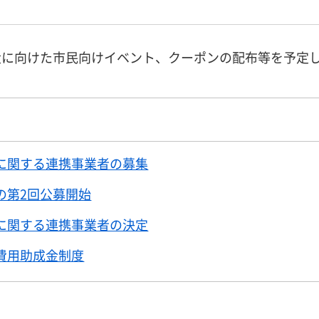
大に向けた市民向けイベント、クーポンの配布等を予定
に関する連携事業者の募集
の第2回公募開始
に関する連携事業者の決定
費用助成金制度