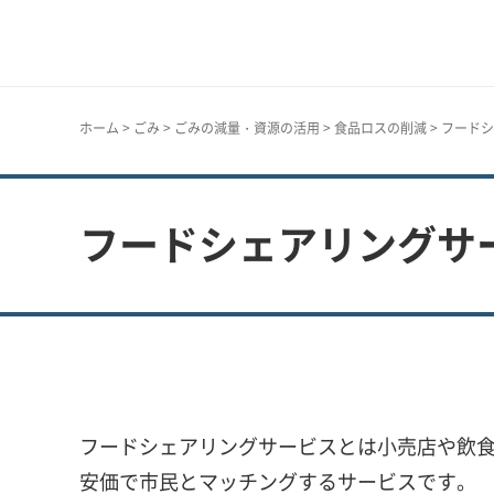
神戸市
ホーム
>
ごみ
>
ごみの減量・資源の活用
>
食品ロスの削減
> フード
フードシェアリングサ
フードシェアリングサービスとは小売店や飲食
安価で市民とマッチングするサービスです。