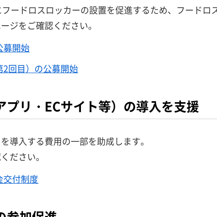
にフードロスロッカーの設置を促進するため、フードロ
ページをご確認ください。
公募開始
第2回目）の公募開始
アプリ・ECサイト等）の導入を支援
スを導入する費用の一部を助成します。
認ください。
金交付制度
の参加促進