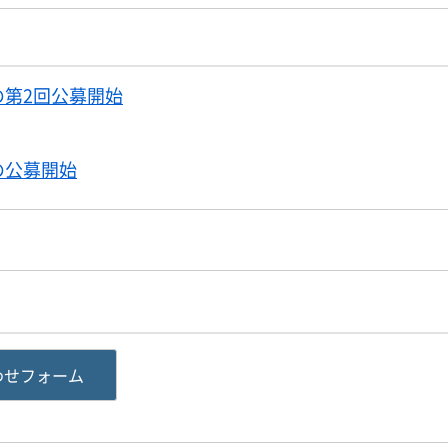
第2回公募開始
の公募開始
わせフォーム