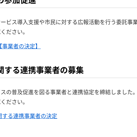
サービス導入支援や市民に対する広報活動を行う委託事
認ください。
【事業者の決定】
関する連携事業者の募集
ビスの普及促進を図る事業者と連携協定を締結しました
認ください。
関する連携事業者の決定