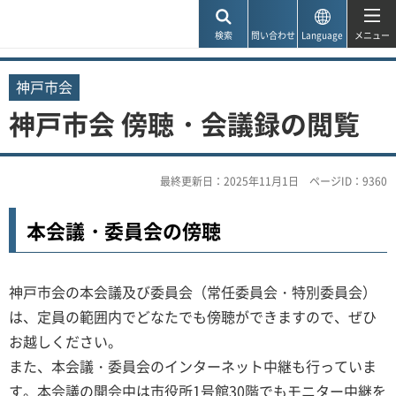
神戸市
検索
問い合わせ
Language
メニュー
神戸市会
神戸市会 傍聴・会議録の閲覧
最終更新日：2025年11月1日
ページID：9360
本会議・委員会の傍聴
神戸市会の本会議及び委員会（常任委員会・特別委員会）
は、定員の範囲内でどなたでも傍聴ができますので、ぜひ
お越しください。
また、本会議・委員会のインターネット中継も行っていま
す。本会議の開会中は市役所1号館30階でもモニター中継を