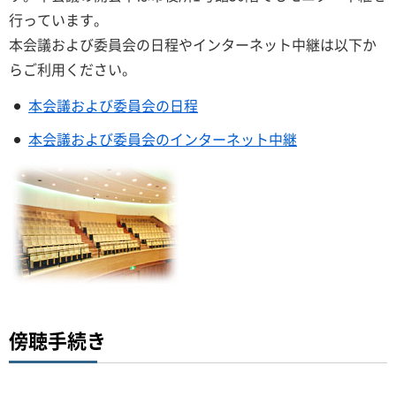
行っています。
本会議および委員会の日程やインターネット中継は以下か
らご利用ください。
本会議および委員会の日程
本会議および委員会のインターネット中継
傍聴手続き