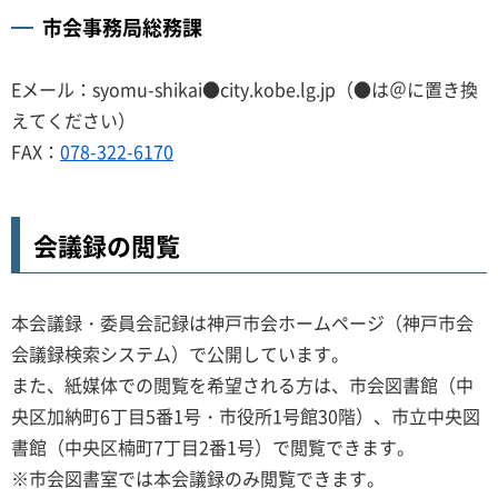
市会事務局総務課
Eメール：syomu-shikai●city.kobe.lg.jp（●は＠に置き換
えてください）
FAX：
078-322-6170
会議録の閲覧
本会議録・委員会記録は神戸市会ホームページ（神戸市会
会議録検索システム）で公開しています。
また、紙媒体での閲覧を希望される方は、市会図書館（中
央区加納町6丁目5番1号・市役所1号館30階）、市立中央図
書館（中央区楠町7丁目2番1号）で閲覧できます。
※市会図書室では本会議録のみ閲覧できます。