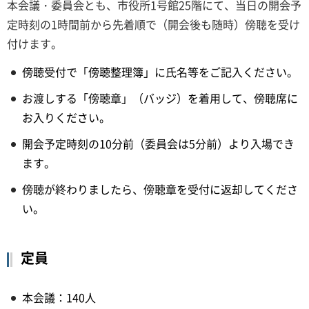
本会議・委員会とも、市役所1号館25階にて、当日の開会予
定時刻の1時間前から先着順で（開会後も随時）傍聴を受け
付けます。
傍聴受付で「傍聴整理簿」に氏名等をご記入ください。
お渡しする「傍聴章」（バッジ）を着用して、傍聴席に
お入りください。
開会予定時刻の10分前（委員会は5分前）より入場でき
ます。
傍聴が終わりましたら、傍聴章を受付に返却してくださ
い。
定員
本会議：140人