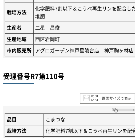
化学肥料7割以下＆こうべ再生リンを配合した
栽培方法
堆肥
生産者
二星 昌俊
生産地域
西区岩岡町
市内販売所
アグロガーデン神戸星陵台店 神戸駒ヶ林店
受理番号R7第110号
画面サイズで表示
品目
こまつな
栽培方法
化学肥料7割以下＆こうべ再生リンを配合