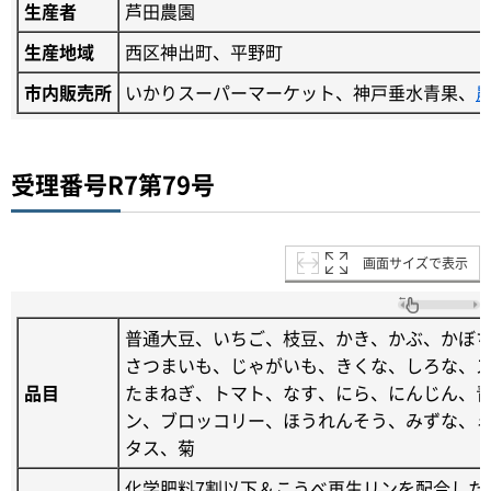
生産者
芦田農園
生産地域
西区神出町、平野町
市内販売所
いかりスーパーマーケット、神戸垂水青果、
受理番号R7第79号
画面サイズで表示
普通大豆、いちご、枝豆、かき、かぶ、かぼ
さつまいも、じゃがいも、きくな、しろな、
品目
たまねぎ、トマト、なす、にら、にんじん、
ン、ブロッコリー、ほうれんそう、みずな、
タス、菊
化学肥料7割以下＆こうべ再生リンを配合した