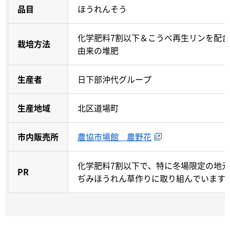
品目
ほうれんそう
化学肥料7割以下＆こうべ再生リンを配
栽培方法
由来の堆肥
生産者
日下部沖代グループ
生産地域
北区道場町
市内販売所
農協市場館 農野花
化学肥料7割以下で、特に冬場限定の地
PR
ぢみほうれん草作りに取り組んでいます