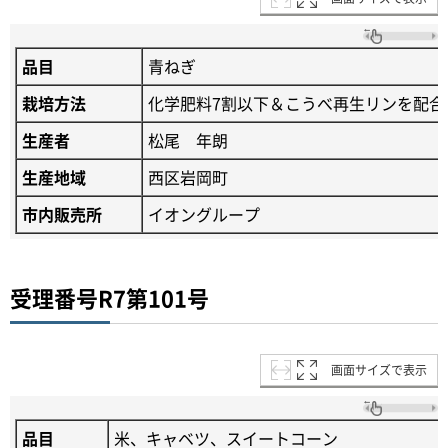
品目
青ねぎ
栽培方法
化学肥料7割以下＆こうべ再生リンを配合
生産者
松尾 年朗
生産地域
西区岩岡町
市内販売所
イオングループ
受理番号R7第101号
画面サイズで表示
品目
米、キャベツ、スイートコーン