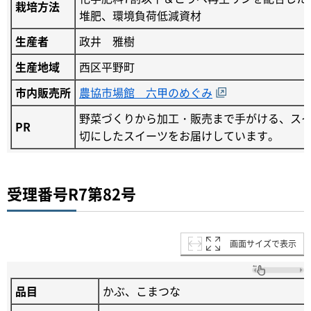
栽培方法
堆肥、環境負荷低減資材
生産者
政井 雅樹
生産地域
西区平野町
市内販売所
農協市場館 六甲のめぐみ
野菜づくりから加工・販売まで手がける、ス
PR
切にしたスイーツをお届けしています。
受理番号R7第82号
画面サイズで表示
品目
かぶ、こまつな