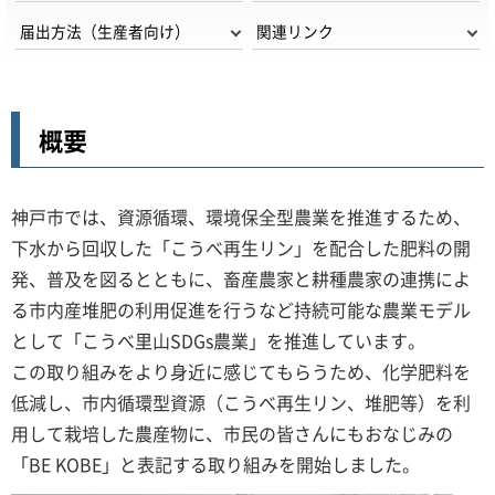
届出方法（生産者向け）
関連リンク
概要
神戸市では、資源循環、環境保全型農業を推進するため、
下水から回収した「こうべ再生リン」を配合した肥料の開
発、普及を図るとともに、畜産農家と耕種農家の連携によ
る市内産堆肥の利用促進を行うなど持続可能な農業モデル
として「こうべ里山SDGs農業」を推進しています。
この取り組みをより身近に感じてもらうため、化学肥料を
低減し、市内循環型資源（こうべ再生リン、堆肥等）を利
用して栽培した農産物に、市民の皆さんにもおなじみの
「BE KOBE」と表記する取り組みを開始しました。