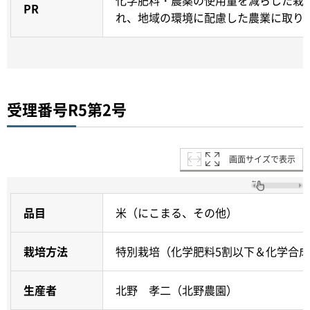
PR
れ、地域の環境に配慮した農業に取り
受理番号R5第2号
画面サイズで表示
品目
米（にこまる、その他）
栽培方法
特別栽培（化学肥料5割以下＆化学合成
生産者
北野 孝二（北野農園）