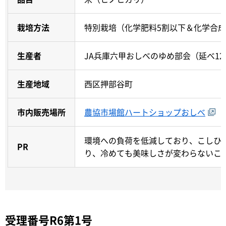
栽培方法
特別栽培（化学肥料5割以下＆化学合成
生産者
JA兵庫六甲おしべのゆめ部会（延べ12
生産地域
西区押部谷町
市内販売場所
農協市場館ハートショップおしべ
環境への負荷を低減しており、こしひ
PR
り、冷めても美味しさが変わらないこ
受理番号R6第1号