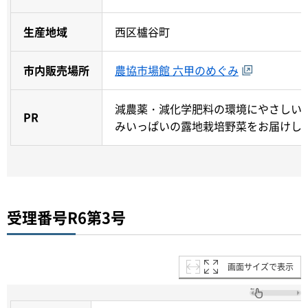
生産地域
西区櫨谷町
市内販売場所
農協市場館 六甲のめぐみ
減農薬・減化学肥料の環境にやさしい
PR
みいっぱいの露地栽培野菜をお届けし
受理番号R6第3号
画面サイズで表示