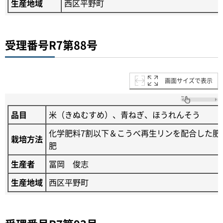
生産地域
西区平野町
受理番号R7第88号
画面サイズで表示
品目
米（きぬむすめ）、青ねぎ、ほうれんそう
化学肥料7割以下＆こうべ再生リンを配合した肥
栽培方法
肥
生産者
冨岡 俊志
生産地域
西区平野町