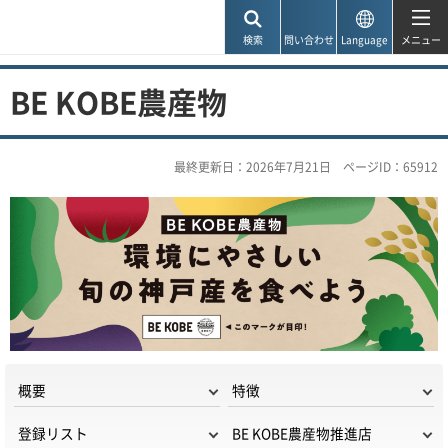
神戸市
検索
問い合わせ
Language
メニュー
BE KOBE農産物
最終更新日：2026年7月21日
ページID：65912
概要
特徴
登録リスト
BE KOBE農産物推進店