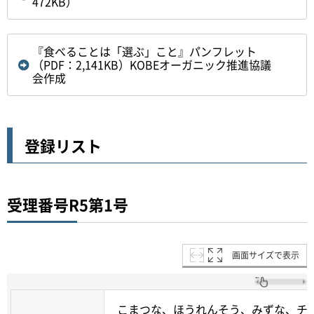
472KB）
『食べることは「選ぶ」こと』パンフレット
（PDF：2,141KB）KOBEオーガニック推進協議
会作成
登録リスト
受理番号R5第1号
画面サイズで表示
こまつな、ほうれんそう、みずな、チ