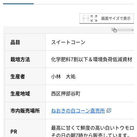
画面サイズで表示
品目
スイートコーン
栽培方法
化学肥料7割以下＆環境負荷低減資材
生産者
小林 大祐
生産地域
西区押部谷町
市内販売場所
ねおきの白コーン直売所
最高に甘くて鮮度の高い白いトウモロ
PR
その日の朝7時から販売しています。