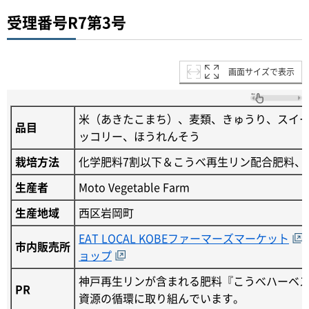
受理番号R7第3号
画面サイズで表示
米（あきたこまち）、麦類、きゅうり、スイ
品目
ッコリー、ほうれんそう
栽培方法
化学肥料7割以下＆こうべ再生リン配合肥料、
生産者
Moto Vegetable Farm
生産地域
西区岩岡町
EAT LOCAL KOBEファーマーズマーケット
市内販売所
ョップ
神戸再生リンが含まれる肥料『こうべハーベ
PR
資源の循環に取り組んでいます。