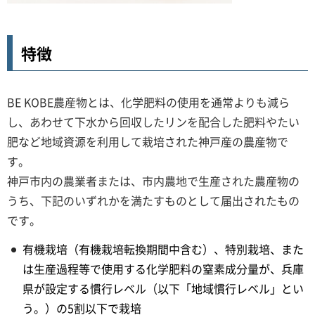
特徴
BE KOBE農産物とは、化学肥料の使用を通常よりも減ら
し、あわせて下水から回収したリンを配合した肥料やたい
肥など地域資源を利用して栽培された神戸産の農産物で
す。
神戸市内の農業者または、市内農地で生産された農産物の
うち、下記のいずれかを満たすものとして届出されたもの
です。
有機栽培（有機栽培転換期間中含む）、特別栽培、また
は生産過程等で使用する化学肥料の窒素成分量が、兵庫
県が設定する慣行レベル（以下「地域慣行レベル」とい
う。）の5割以下で栽培