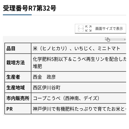
受理番号R7第32号
画面サイズで表示
品目
米（ヒノヒカリ）、いちじく、ミニトマト
化学肥料5割以下＆こうべ再生リンを配合した
栽培方法
堆肥
生産者
西金 政彦
生産地域
西区伊川谷町
市内販売所
コープこうべ（西神南、デイズ）
PR
神戸伊川で有機肥料たっぷりで育てたお米と