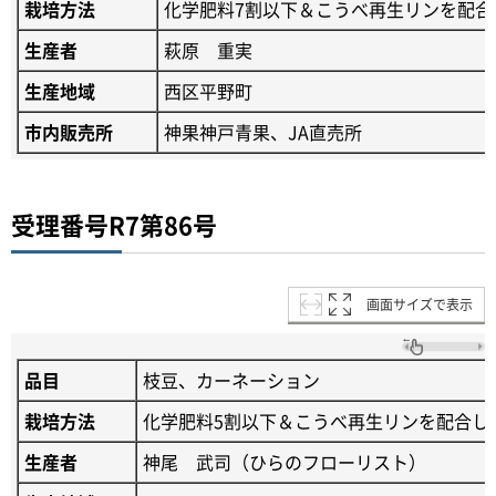
栽培方法
化学肥料7割以下＆こうべ再生リンを配合
生産者
萩原 重実
生産地域
西区平野町
市内販売所
神果神戸青果、JA直売所
受理番号R7第86号
画面サイズで表示
品目
枝豆、カーネーション
栽培方法
化学肥料5割以下＆こうべ再生リンを配合し
生産者
神尾 武司（ひらのフローリスト）