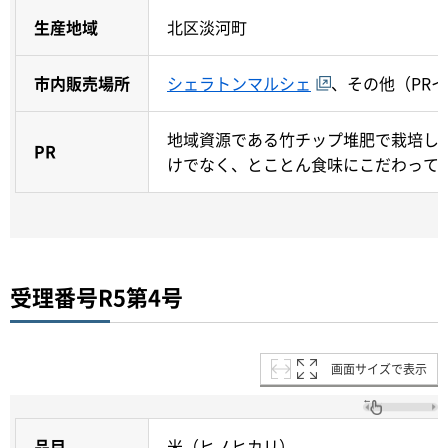
生産地域
北区淡河町
市内販売場所
シェラトンマルシェ
、その他（PR
地域資源である竹チップ堆肥で栽培し
PR
けでなく、とことん食味にこだわって
受理番号R5第4号
画面サイズで表示
品目
米（ヒノヒカリ）