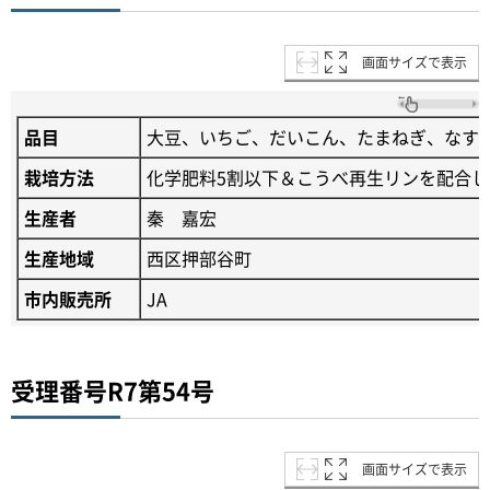
画面サイズで表示
品目
大豆、いちご、だいこん、たまねぎ、なす
栽培方法
化学肥料5割以下＆こうべ再生リンを配合し
生産者
秦 嘉宏
生産地域
西区押部谷町
市内販売所
JA
受理番号R7第54号
画面サイズで表示