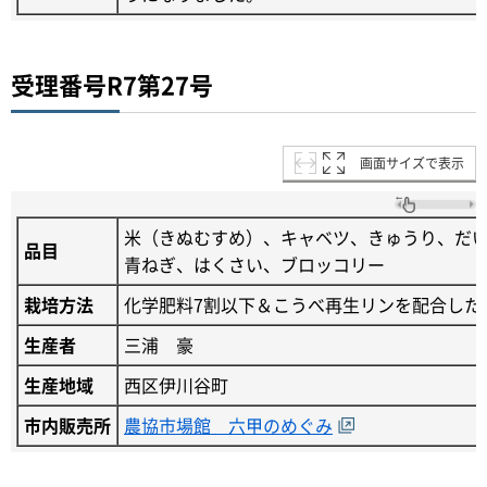
受理番号R7第27号
画面サイズで表示
米（きぬむすめ）、キャベツ、きゅうり、だ
品目
青ねぎ、はくさい、ブロッコリー
栽培方法
化学肥料7割以下＆こうべ再生リンを配合した
生産者
三浦 豪
生産地域
西区伊川谷町
市内販売所
農協市場館 六甲のめぐみ