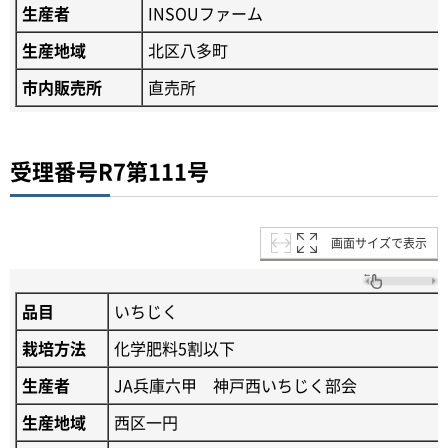
生産者
INSOUファーム
生産地域
北区八多町
市内販売所
直売所
受理番号R7第111号
画面サイズで表示
品目
いちじく
栽培方法
化学肥料5割以下
生産者
JA兵庫六甲 神戸西いちじく部会
生産地域
西区一円