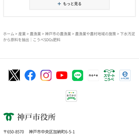
もっと見る
ホーム
>
産業
>
農漁業
>
神戸市の農漁業
>
農漁業や農村地域の施策
> 下水汚泥
から原料を抽出｜こうべSDGs肥料
神戸市役所
〒650-8570
神戸市中央区加納町6-5-1