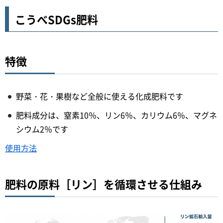
こうべSDGs肥料
特徴
野菜・花・果樹など全般に使える化成肥料です
肥料成分は、窒素10％、リン6％、カリウム6％、マグネ
シウム2％です
使用方法
肥料の原料［リン］を循環させる仕組み