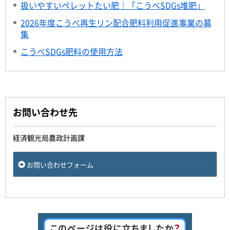
扱いやすいペレットたい肥｜「こうべSDGs堆肥」
2026年度こうべ再生リン配合肥料利用促進事業の募
集
こうべSDGs肥料の使用方法
お問い合わせ先
経済観光局農政計画課
お問い合わせフォーム