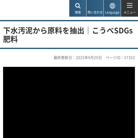
神戸市
検索
問い合わせ
Language
メニュー
下水汚泥から原料を抽出｜こうべSDGs
肥料
最終更新日：2025年9月29日
ページID：57353