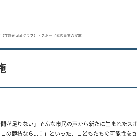
育（放課後児童クラブ）
> スポーツ体験事業の実施
施
時間が足りない」そんな市民の声から新たに生まれたス
この競技なら...！」といった、こどもたちの可能性を