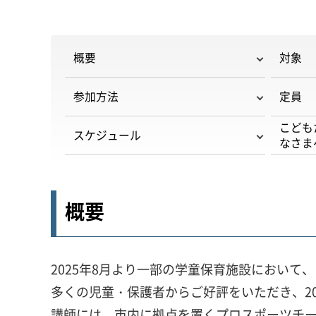
概要
対象
参加方法
定員
こども
スケジュール
なさま
概要
2025年8月より一部の学童保育施設におい
多くの児童・保護者からご好評をいただき、20
講師には、市内に拠点を置くプロスポーツチ